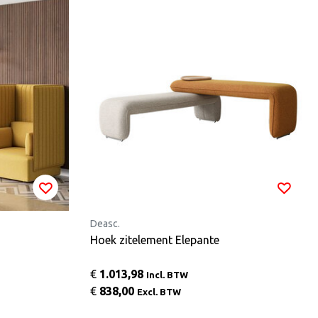
Deasc.
Hoek zitelement Elepante
€
1.013,98
Incl. BTW
€
838,00
Excl. BTW