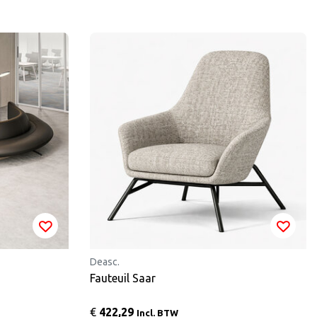
Deasc.
Fauteuil Saar
€
422,29
Incl. BTW