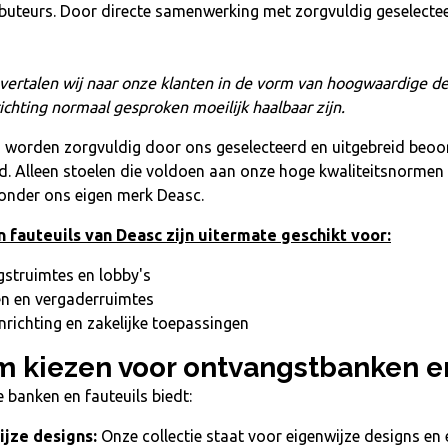
ibuteurs.
Door directe samenwerking met zorgvuldig geselecte
vertalen wij naar onze klanten in de vorm van hoogwaardige d
ichting normaal gesproken moeilijk haalbaar zijn.
 worden zorgvuldig door ons geselecteerd en uitgebreid beoor
. Alleen stoelen die voldoen aan onze hoge kwaliteitsnormen 
nder ons eigen merk Deasc.
 fauteuils van Deasc zijn uitermate geschikt voor:
struimtes en lobby's
n en vergaderruimtes
nrichting en zakelijke toepassingen
 kiezen voor ontvangstbanken en
ie
banken en fauteuils
biedt:
jze designs:
Onze collectie staat voor eigenwijze designs en 