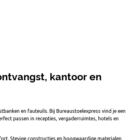
 ontvangst, kantoor en
gstbanken en fauteuils.
Bij Bureaustoelexpress vind je een
erfect passen in recepties, vergaderruimtes, hotels en
rt. Stevige constructies en hoogwaardige materialen