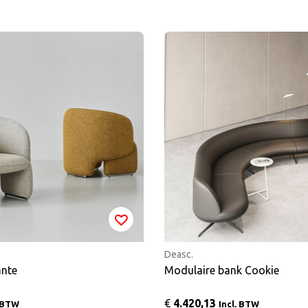
Deasc.
ante
Modulaire bank Cookie
€
4.420,13
. BTW
Incl. BTW