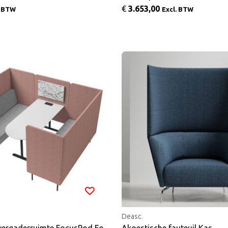
€
3.653,00
. BTW
Excl. BTW
Deasc.