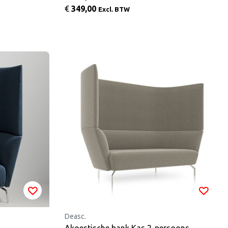
€
349,00
Excl. BTW
Deasc.