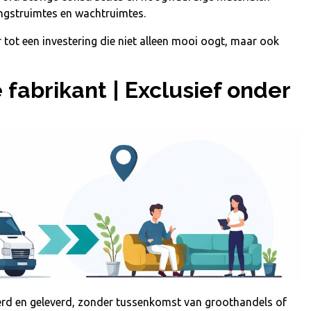
angstruimtes en wachtruimtes.
ot een investering die niet alleen mooi oogt, maar ook
fabrikant | Exclusief onder
erd en geleverd, zonder tussenkomst van groothandels of