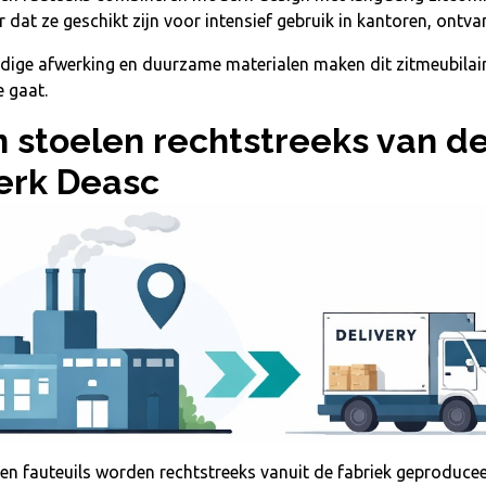
 dat ze geschikt zijn voor intensief gebruik in kantoren, ontv
ge afwerking en duurzame materialen maken dit zitmeubilair t
 gaat.
 stoelen rechtstreeks van de 
erk Deasc
en fauteuils worden rechtstreeks vanuit de fabriek geproduce