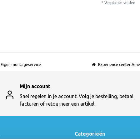
* Verplichte velden
Eigen montageservice
Experience center Ame
Mijn account
Snel regelen in je account. Volg je bestelling, betaal
facturen of retourneer een artikel.
t
Categorieën