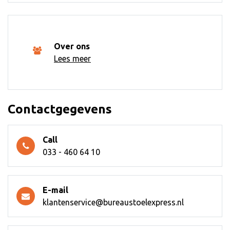
Over ons
Lees meer
Contactgegevens
Call
033 - 460 64 10
E-mail
klantenservice@bureaustoelexpress.nl