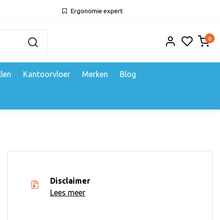
Ergonomie expert
0
llen
Kantoorvloer
Merken
Blog
Disclaimer
Lees meer