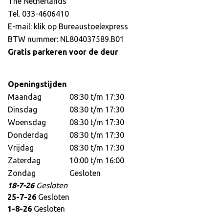
The Netherlands
Tel. 033-4606410
E-mail: klik op
Bureaustoelexpress
BTW nummer: NL804037589.B01
Gratis parkeren voor de deur
Openingstijden
Maandag
08:30 t/m 17:30
Dinsdag
08:30 t/m 17:30
Woensdag
08:30 t/m 17:30
Donderdag
08:30 t/m 17:30
Vrijdag
08:30 t/m 17:30
Zaterdag
10:00 t/m 16:00
Zondag
Gesloten
18-7-26
Gesloten
25-7-26
Gesloten
1-8-26
Gesloten