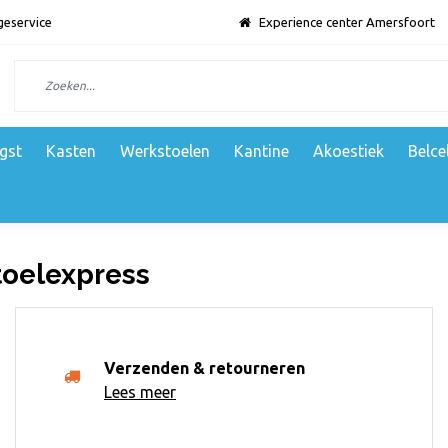
geservice
Experience center Amersfoort
gst
Kasten
Werkstoelen
Kantine
Akoestiek
Belce
oelexpress
Verzenden & retourneren
Lees meer