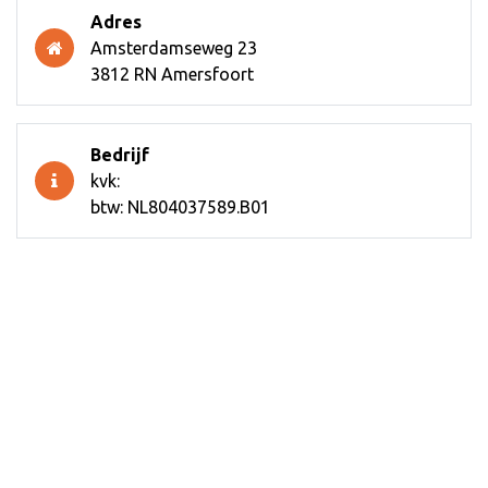
Adres
Amsterdamseweg 23
3812 RN Amersfoort
Bedrijf
kvk:
btw: NL804037589.B01