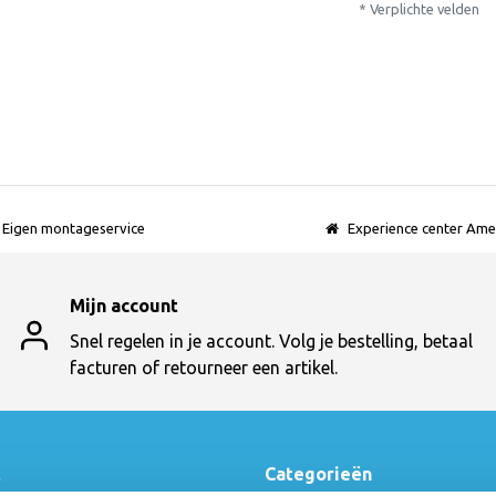
* Verplichte velden
Eigen montageservice
Experience center Ame
Mijn account
Snel regelen in je account. Volg je bestelling, betaal
facturen of retourneer een artikel.
t
Categorieën