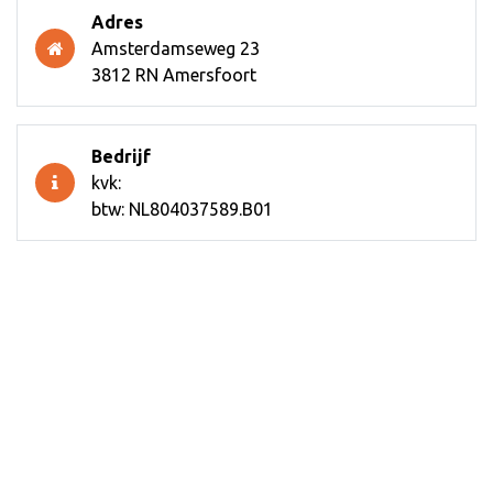
Adres
Amsterdamseweg 23
3812 RN Amersfoort
Bedrijf
kvk:
btw: NL804037589.B01