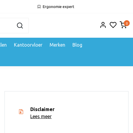
Ergonomie expert
0
llen
Kantoorvloer
Merken
Blog
Disclaimer
Lees meer