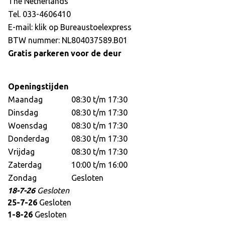
The Netherlands
Tel. 033-4606410
E-mail: klik op
Bureaustoelexpress
BTW nummer: NL804037589.B01
Gratis parkeren voor de deur
Openingstijden
Maandag
08:30 t/m 17:30
Dinsdag
08:30 t/m 17:30
Woensdag
08:30 t/m 17:30
Donderdag
08:30 t/m 17:30
Vrijdag
08:30 t/m 17:30
Zaterdag
10:00 t/m 16:00
Zondag
Gesloten
18-7-26
Gesloten
25-7-26
Gesloten
1-8-26
Gesloten