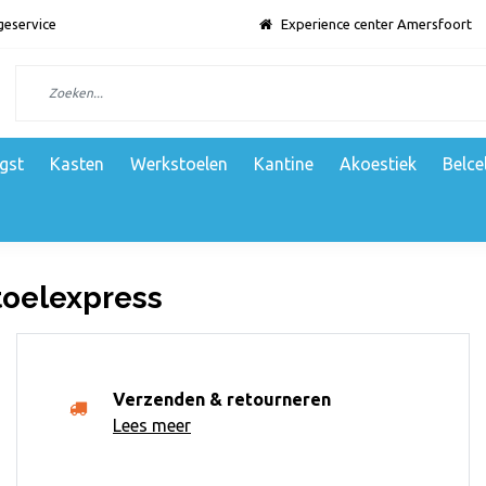
geservice
Experience center Amersfoort
gst
Kasten
Werkstoelen
Kantine
Akoestiek
Belce
oelexpress
Verzenden & retourneren
Lees meer