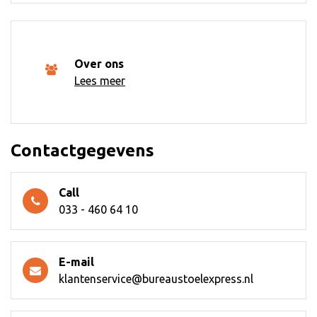
Over ons
Lees meer
Contactgegevens
Call
033 - 460 64 10
E-mail
klantenservice@bureaustoelexpress.nl