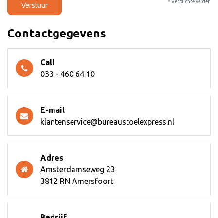
* Verplichte velden
Verstuur
Contactgegevens
Call
033 - 460 64 10
E-mail
klantenservice@bureaustoelexpress.nl
Adres
Amsterdamseweg 23
3812 RN Amersfoort
Bedrijf