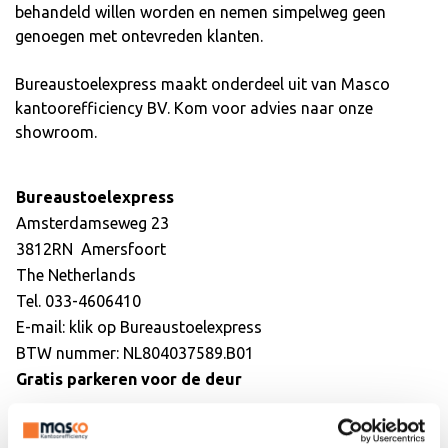
behandeld willen worden en nemen simpelweg geen
genoegen met ontevreden klanten.
Bureaustoelexpress maakt onderdeel uit van Masco
kantoorefficiency BV. Kom voor advies naar onze
showroom.
Bureaustoelexpress
Amsterdamseweg 23
3812RN Amersfoort
The Netherlands
Tel. 033-4606410
E-mail: klik op
Bureaustoelexpress
BTW nummer: NL804037589.B01
Gratis parkeren voor de deur
Openingstijden