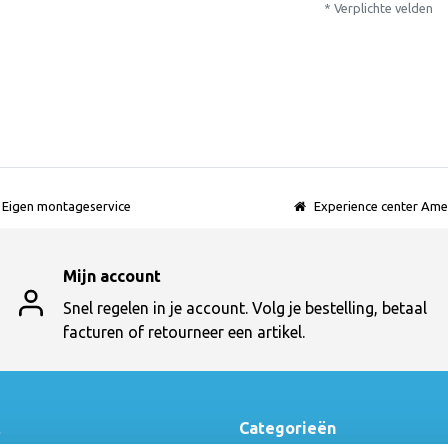
* Verplichte velden
Eigen montageservice
Experience center Ame
Mijn account
Snel regelen in je account. Volg je bestelling, betaal
facturen of retourneer een artikel.
t
Categorieën