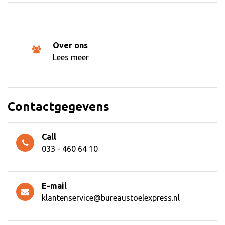
Over ons
Lees meer
Contactgegevens
Call
033 - 460 64 10
E-mail
klantenservice@bureaustoelexpress.nl