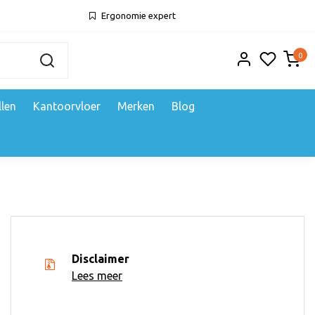
Ergonomie expert
0
llen
Kantoorvloer
Merken
Blog
Disclaimer
Lees meer