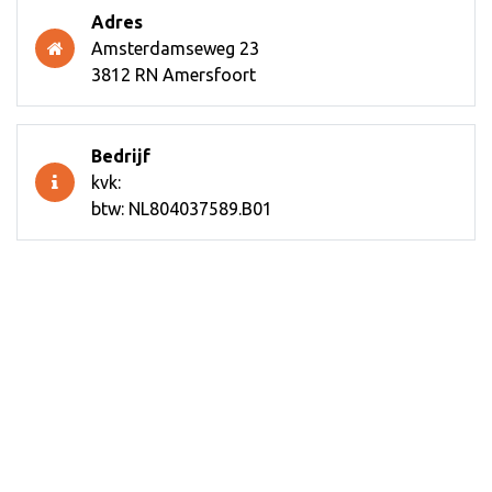
Adres
Amsterdamseweg 23
3812 RN Amersfoort
Bedrijf
kvk:
btw: NL804037589.B01