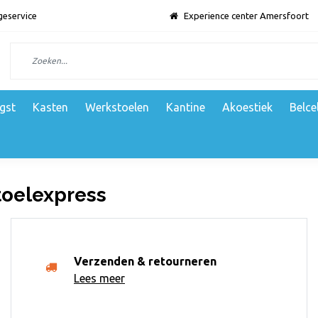
geservice
Experience center Amersfoort
gst
Kasten
Werkstoelen
Kantine
Akoestiek
Belce
oelexpress
Verzenden & retourneren
Lees meer