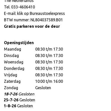
The Netherlands
Tel. 033-4606410
E-mail: klik op
Bureaustoelexpress
BTW nummer: NL804037589.B01
Gratis parkeren voor de deur
Openingstijden
Maandag
08:30 t/m 17:30
Dinsdag
08:30 t/m 17:30
Woensdag
08:30 t/m 17:30
Donderdag
08:30 t/m 17:30
Vrijdag
08:30 t/m 17:30
Zaterdag
10:00 t/m 16:00
Zondag
Gesloten
18-7-26
Gesloten
25-7-26
Gesloten
1-8-26
Gesloten