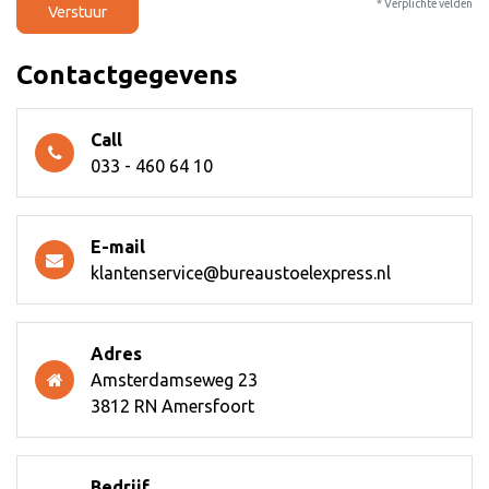
* Verplichte velden
Verstuur
Contactgegevens
Call
033 - 460 64 10
E-mail
klantenservice@bureaustoelexpress.nl
Adres
Amsterdamseweg 23
3812 RN Amersfoort
Bedrijf