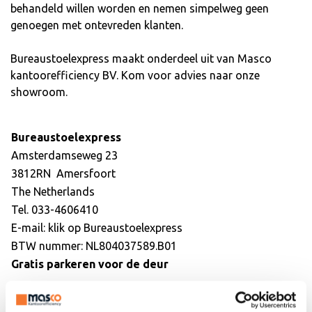
behandeld willen worden en nemen simpelweg geen
genoegen met ontevreden klanten.
Bureaustoelexpress maakt onderdeel uit van Masco
kantoorefficiency BV. Kom voor advies naar onze
showroom.
Bureaustoelexpress
Amsterdamseweg 23
3812RN Amersfoort
The Netherlands
Tel. 033-4606410
E-mail: klik op
Bureaustoelexpress
BTW nummer: NL804037589.B01
Gratis parkeren voor de deur
Openingstijden