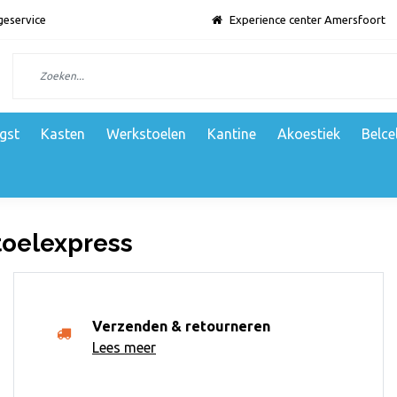
geservice
Experience center Amersfoort
gst
Kasten
Werkstoelen
Kantine
Akoestiek
Belce
oelexpress
Verzenden & retourneren
Lees meer