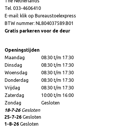
The Netherlands
Tel. 033-4606410
E-mail: klik op
Bureaustoelexpress
BTW nummer: NL804037589.B01
Gratis parkeren voor de deur
Openingstijden
Maandag
08:30 t/m 17:30
Dinsdag
08:30 t/m 17:30
Woensdag
08:30 t/m 17:30
Donderdag
08:30 t/m 17:30
Vrijdag
08:30 t/m 17:30
Zaterdag
10:00 t/m 16:00
Zondag
Gesloten
18-7-26
Gesloten
25-7-26
Gesloten
1-8-26
Gesloten