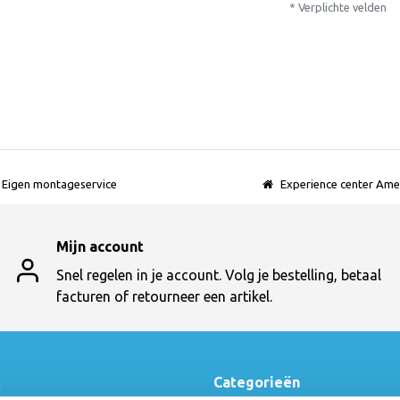
* Verplichte velden
Eigen montageservice
Experience center Ame
Mijn account
Snel regelen in je account. Volg je bestelling, betaal
facturen of retourneer een artikel.
t
Categorieën