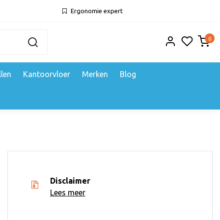
Ergonomie expert
0
llen
Kantoorvloer
Merken
Blog
Disclaimer
Lees meer