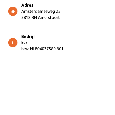
Adres
Amsterdamseweg 23
3812 RN Amersfoort
Bedrijf
kvk:
btw: NL804037589.B01