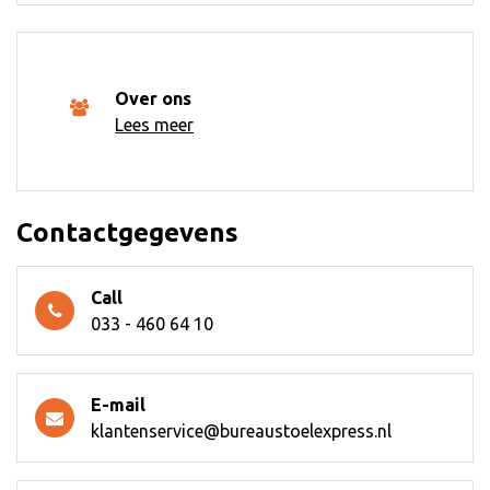
Over ons
Lees meer
Contactgegevens
Call
033 - 460 64 10
E-mail
klantenservice@bureaustoelexpress.nl