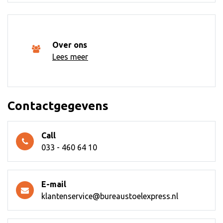
Over ons
Lees meer
Contactgegevens
Call
033 - 460 64 10
E-mail
klantenservice@bureaustoelexpress.nl