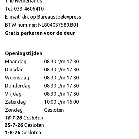
The Netherlands
Tel. 033-4606410
E-mail: klik op
Bureaustoelexpress
BTW nummer: NL804037589.B01
Gratis parkeren voor de deur
Openingstijden
Maandag
08:30 t/m 17:30
Dinsdag
08:30 t/m 17:30
Woensdag
08:30 t/m 17:30
Donderdag
08:30 t/m 17:30
Vrijdag
08:30 t/m 17:30
Zaterdag
10:00 t/m 16:00
Zondag
Gesloten
18-7-26
Gesloten
25-7-26
Gesloten
1-8-26
Gesloten