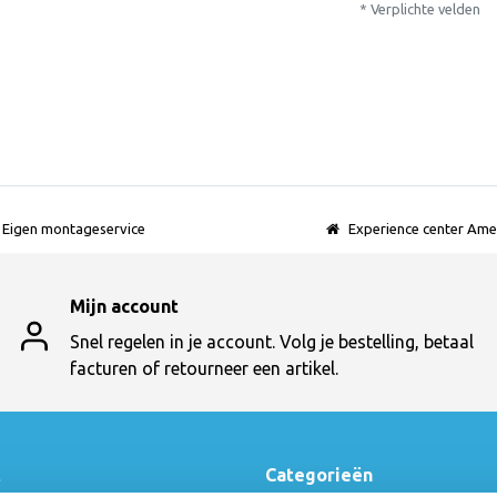
* Verplichte velden
Eigen montageservice
Experience center Ame
Mijn account
Snel regelen in je account. Volg je bestelling, betaal
facturen of retourneer een artikel.
t
Categorieën