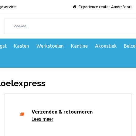
geservice
Experience center Amersfoort
gst
Kasten
Werkstoelen
Kantine
Akoestiek
Belce
oelexpress
Verzenden & retourneren
Lees meer