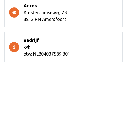
Adres
Amsterdamseweg 23
3812 RN Amersfoort
Bedrijf
kvk:
btw: NL804037589.B01