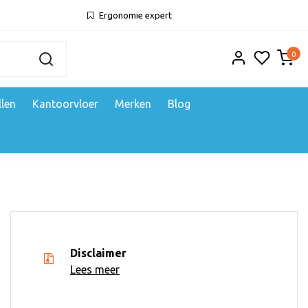
Ergonomie expert
0
llen
Kantoorvloer
Merken
Blog
Disclaimer
Lees meer