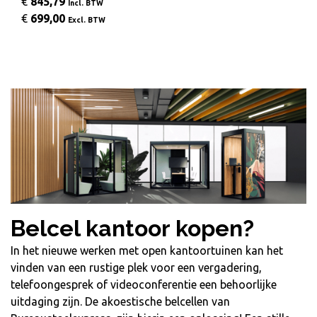
€
845,79
Incl. BTW
€
699,00
Excl. BTW
Belcel kantoor kopen?
In het nieuwe werken met open kantoortuinen kan het
vinden van een rustige plek voor een vergadering,
telefoongesprek of videoconferentie een behoorlijke
uitdaging zijn. De akoestische belcellen van