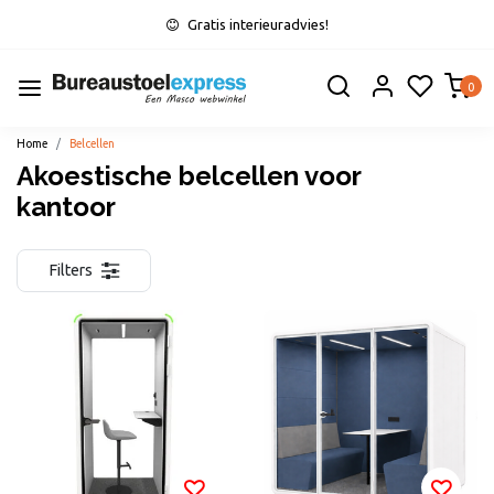
Gratis interieuradvies!
0
Home
Belcellen
Akoestische belcellen voor
kantoor
Filters