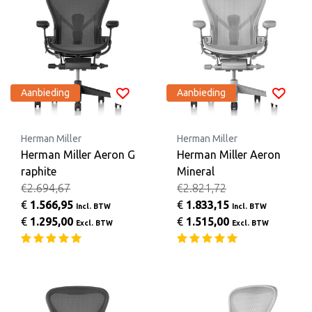
Aanbieding
Aanbieding
Herman Miller
Herman Miller
Herman Miller Aeron G
Herman Miller Aeron
raphite
Mineral
€2.694,67
€2.821,72
€
1.566,95
€
1.833,15
Incl. BTW
Incl. BTW
€
1.295,00
€
1.515,00
Excl. BTW
Excl. BTW