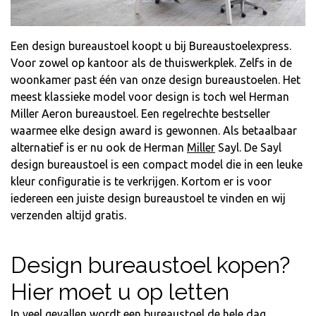
Een design bureaustoel koopt u bij Bureaustoelexpress.
Voor zowel op kantoor als de thuiswerkplek. Zelfs in de
woonkamer past één van onze design bureaustoelen. Het
meest klassieke model voor design is toch wel Herman
Miller Aeron bureaustoel. Een regelrechte bestseller
waarmee elke design award is gewonnen. Als betaalbaar
alternatief is er nu ook de
Herman
Miller
Sayl
. De Sayl
design bureaustoel is een compact model die in een leuke
kleur configuratie is te verkrijgen. Kortom er is voor
iedereen een juiste design bureaustoel te vinden en wij
verzenden altijd gratis.
Design bureaustoel kopen?
Hier moet u op letten
In veel gevallen wordt een bureaustoel de hele dag