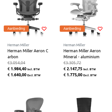
Aanbieding
Aanbieding
Herman Miller
Herman Miller
Herman Miller Aeron C
Herman Miller Aeron
arbon
Mineral - aluminium
€3.054,04
€3.305,72
€
1.984,40
€
2.147,75
Incl. BTW
Incl. BTW
€
1.640,00
€
1.775,00
Excl. BTW
Excl. BTW