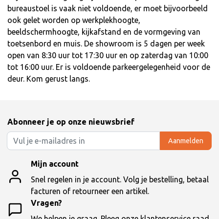
bureaustoel is vaak niet voldoende, er moet bijvoorbeeld
ook gelet worden op werkplekhoogte,
beeldschermhoogte, kijkafstand en de vormgeving van
toetsenbord en muis. De showroom is 5 dagen per week
open van 8:30 uur tot 17:30 uur en op zaterdag van 10:00
tot 16:00 uur. Er is voldoende parkeergelegenheid voor de
deur. Kom gerust langs.
Abonneer je op onze nieuwsbrief
Aanmelden
Mijn account
Snel regelen in je account. Volg je bestelling, betaal
facturen of retourneer een artikel.
Vragen?
We helpen je graag. Pleeg onze klantenservice raad