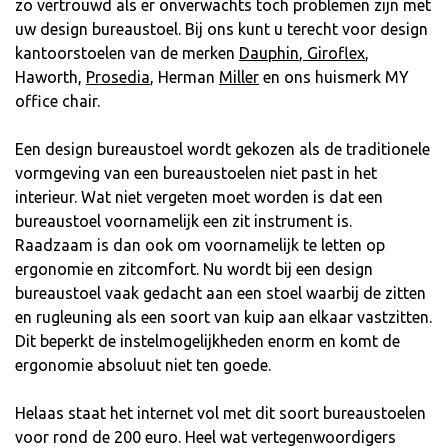
zo vertrouwd als er onverwachts toch problemen zijn met
uw design bureaustoel. Bij ons kunt u terecht voor design
kantoorstoelen van de merken
Dauphin
,
Giroflex
,
Haworth,
Prosedia
,
Herman
Miller
en ons huismerk MY
office chair.
Een design bureaustoel wordt gekozen als de traditionele
vormgeving van een bureaustoelen niet past in het
interieur. Wat niet vergeten moet worden is dat een
bureaustoel voornamelijk een zit instrument is.
Raadzaam is dan ook om voornamelijk te letten op
ergonomie en zitcomfort. Nu wordt bij een design
bureaustoel vaak gedacht aan een stoel waarbij de zitten
en rugleuning als een soort van kuip aan elkaar vastzitten.
Dit beperkt de instelmogelijkheden enorm en komt de
ergonomie absoluut niet ten goede.
Helaas staat het internet vol met dit soort bureaustoelen
voor rond de 200 euro. Heel wat vertegenwoordigers