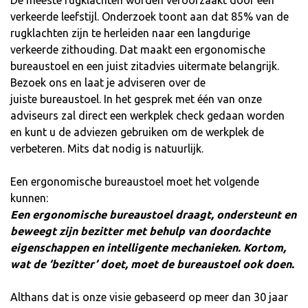
De meeste rugklachten worden veroorzaakt door een
verkeerde leefstijl. Onderzoek toont aan dat 85% van de
rugklachten zijn te herleiden naar een langdurige
verkeerde zithouding. Dat maakt een ergonomische
bureaustoel en een juist zitadvies uitermate belangrijk.
Bezoek ons en laat je adviseren over de
juiste bureaustoel. In het gesprek met één van onze
adviseurs zal direct een werkplek check gedaan worden
en kunt u de adviezen gebruiken om de werkplek de
verbeteren. Mits dat nodig is natuurlijk.
Een ergonomische bureaustoel moet het volgende
kunnen:
Een ergonomische bureaustoel draagt, ondersteunt en
beweegt zijn bezitter met behulp van doordachte
eigenschappen en intelligente mechanieken. Kortom,
wat de ‘bezitter’ doet, moet de bureaustoel ook doen.
Althans dat is onze visie gebaseerd op meer dan 30 jaar