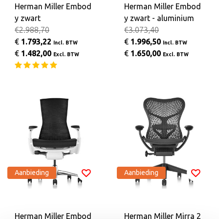
Herman Miller Embod
Herman Miller Embod
y zwart
y zwart - aluminium
€2.988,70
€3.073,40
€
1.793,22
€
1.996,50
Incl. BTW
Incl. BTW
€
1.482,00
€
1.650,00
Excl. BTW
Excl. BTW
Aanbieding
Aanbieding
Herman Miller Embod
Herman Miller Mirra 2