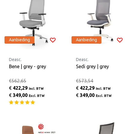
Aanbieding
Aanbieding
Deasc.
Deasc.
Bene | grey - grey
Sedi grey | grey
€562,65
€573,54
€
422,29
€
422,29
Incl. BTW
Incl. BTW
€
349,00
€
349,00
Excl. BTW
Excl. BTW