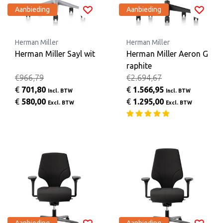
Aanbieding
Aanbieding
Herman Miller
Herman Miller
Herman Miller Sayl wit
Herman Miller Aeron G
raphite
€966,79
€2.694,67
€
701,80
€
1.566,95
Incl. BTW
Incl. BTW
€
580,00
€
1.295,00
Excl. BTW
Excl. BTW