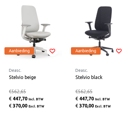
Aanbieding
Aanbieding
Deasc.
Deasc.
Stelvio beige
Stelvio black
€562,65
€562,65
€
447,70
€
447,70
Incl. BTW
Incl. BTW
€
370,00
€
370,00
Excl. BTW
Excl. BTW