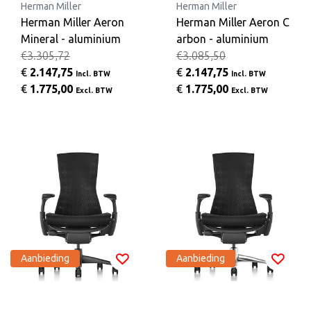
Herman Miller
Herman Miller
Herman Miller Aeron
Herman Miller Aeron C
Mineral - aluminium
arbon - aluminium
€3.305,72
€3.085,50
€
2.147,75
€
2.147,75
Incl. BTW
Incl. BTW
€
1.775,00
€
1.775,00
Excl. BTW
Excl. BTW
Aanbieding
Aanbieding