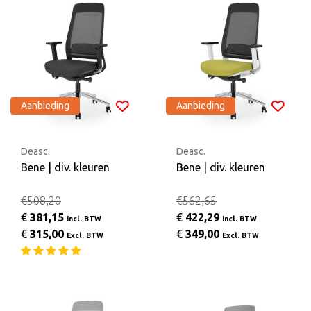
Aanbieding
Aanbieding
Deasc.
Deasc.
Bene | div. kleuren
Bene | div. kleuren
€508,20
€562,65
€
381,15
€
422,29
Incl. BTW
Incl. BTW
€
315,00
€
349,00
Excl. BTW
Excl. BTW