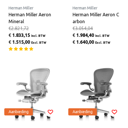
Herman Miller
Herman Miller
Herman Miller Aeron
Herman Miller Aeron C
Mineral
arbon
€2.821,72
€3.054,04
€
1.833,15
€
1.984,40
Incl. BTW
Incl. BTW
€
1.515,00
€
1.640,00
Excl. BTW
Excl. BTW
Aanbieding
Aanbieding