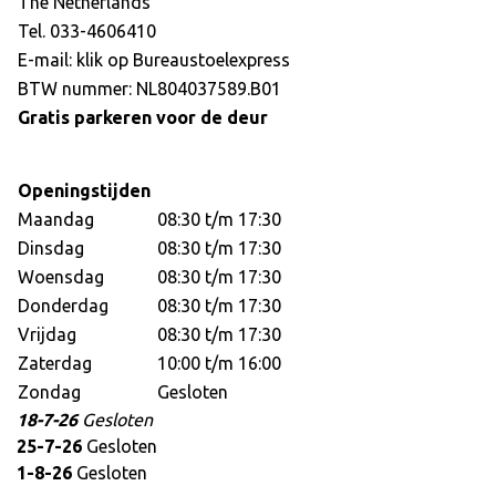
The Netherlands
Tel. 033-4606410
E-mail: klik op
Bureaustoelexpress
BTW nummer: NL804037589.B01
Gratis parkeren voor de deur
Openingstijden
Maandag
08:30 t/m 17:30
Dinsdag
08:30 t/m 17:30
Woensdag
08:30 t/m 17:30
Donderdag
08:30 t/m 17:30
Vrijdag
08:30 t/m 17:30
Zaterdag
10:00 t/m 16:00
Zondag
Gesloten
18-7-26
Gesloten
25-7-26
Gesloten
1-8-26
Gesloten