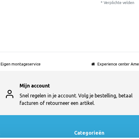
* Verplichte velden
Eigen montageservice
Experience center Ame
Mijn account
Snel regelen in je account. Volg je bestelling, betaal
facturen of retourneer een artikel.
t
Categorieën