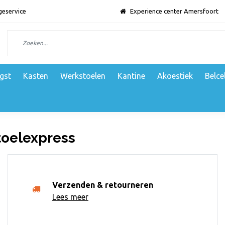
geservice
Experience center Amersfoort
gst
Kasten
Werkstoelen
Kantine
Akoestiek
Belce
oelexpress
Verzenden & retourneren
Lees meer