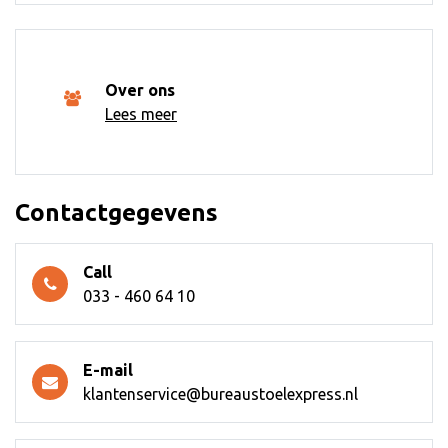
Over ons
Lees meer
Contactgegevens
Call
033 - 460 64 10
E-mail
klantenservice@bureaustoelexpress.nl