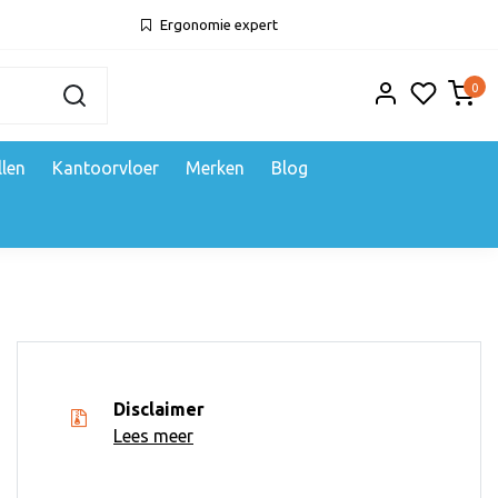
Ergonomie expert
0
llen
Kantoorvloer
Merken
Blog
Disclaimer
Lees meer