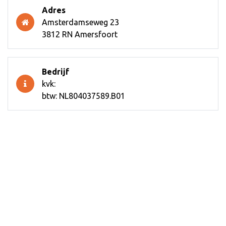
Adres
Amsterdamseweg 23
3812 RN Amersfoort
Bedrijf
kvk:
btw: NL804037589.B01