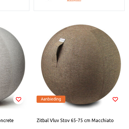
Aanbieding
oncrete
Zitbal Vluv Stov 65-75 cm Macchiato