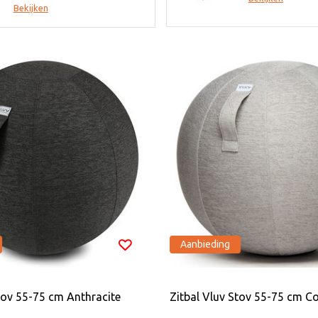
Bekijken
Aanbieding
tov 55-75 cm Anthracite
Zitbal Vluv Stov 55-75 cm C