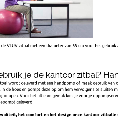
n de VLUV zitbal met een diameter van 65 cm voor het gebruik
bruik je de kantoor zitbal? 
itbal wordt geleverd met een handpomp of maak gebruik van o
l in de hoes en pompt deze op om hem vervolgens te sluiten met 
ijpompen. Voor het ultieme gemak kies je voor je oppompservice
epompt geleverd!
waliteit, het comfort en het design onze kantoor zitballen