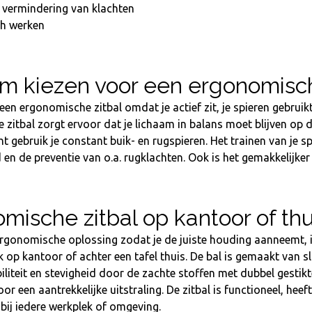
f vermindering van klachten
h werken
 kiezen voor een ergonomisch
 een ergonomische zitbal omdat je actief zit, je spieren gebrui
zitbal zorgt ervoor dat je lichaam in balans moet blijven op
t gebruik je constant buik- en rugspieren. Het trainen van je 
en de preventie van o.a. rugklachten. Ook is het gemakkelijke
mische zitbal op kantoor of thu
rgonomische oplossing zodat je de juiste houding aanneemt, in be
 op kantoor of achter een tafel thuis. De bal is gemaakt van sl
iliteit en stevigheid door de zachte stoffen met dubbel gestikt
r een aantrekkelijke uitstraling. De zitbal is functioneel, heeft
bij iedere werkplek of omgeving.