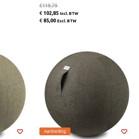
€119,79
€
102,85
Incl. BTW
€
85,00
Excl. BTW
Aanbieding