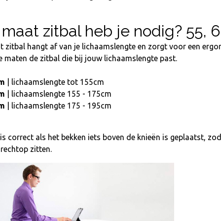
maat zitbal heb je nodig? 55, 
t zitbal hangt af van je lichaamslengte en zorgt voor een ergon
maten de zitbal die bij jouw lichaamslengte past.
cm
| lichaamslengte tot 155cm
cm
| lichaamslengte 155 - 175cm
cm
| lichaamslengte 175 - 195cm
is correct als het bekken iets boven de knieën is geplaatst, zod
 rechtop zitten.