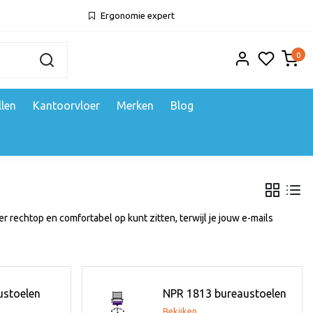
Ergonomie expert
0
llen
Kantoorvloer
Merken
Blog
r rechtop en comfortabel op kunt zitten, terwijl je jouw e-mails
ustoelen
NPR 1813 bureaustoelen
Bekijken