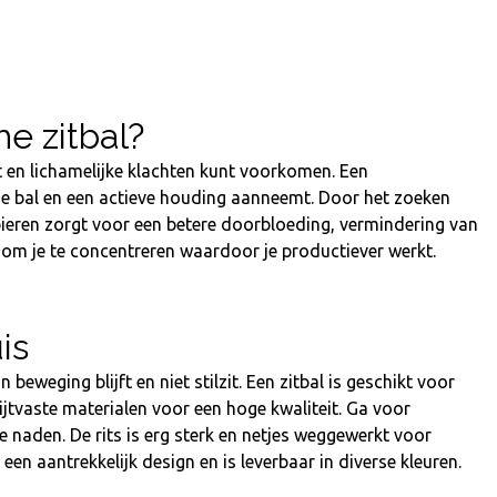
e zitbal?
kt en lichamelijke klachten kunt voorkomen. Een
 de bal en een actieve houding aanneemt. Door het zoeken
spieren zorgt voor een betere doorbloeding, vermindering van
r om je te concentreren waardoor je productiever werkt.
is
weging blijft en niet stilzit. Een zitbal is geschikt voor
ijtvaste materialen voor een hoge kwaliteit. Ga voor
e naden. De rits is erg sterk en netjes weggewerkt voor
 een aantrekkelijk design en is leverbaar in diverse kleuren.