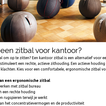
 een zitbal voor kantoor?
al om op te zitten? Een kantoor zitbal is een alternatief voor 
l stimuleert een rechte, actieve zithouding. Een actieve houdi
 klachten. Kies voor een comfortabele, ergonomische zitbal voo
an een ergonomische zitbal
erken met zitbal bureau
h een rechte houding
en rugspieren terwijl je werkt
an het concentratievermogen en de productiviteit