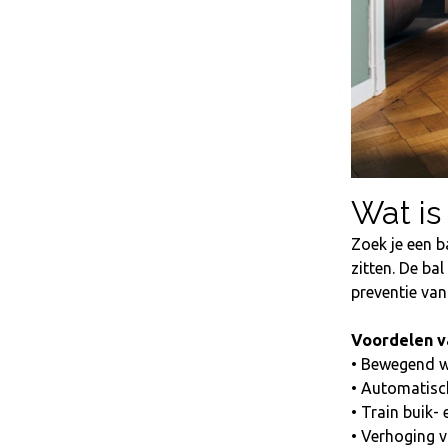
Wat is
Zoek je een b
zitten. De ba
preventie van
Voordelen v
• Bewegend w
• Automatisc
• Train buik- 
• Verhoging v