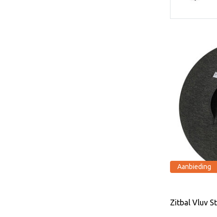
Aanbieding
Zitbal Vluv S