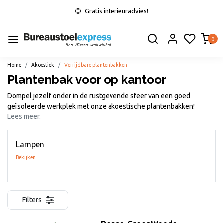
Gratis interieuradvies!
0
Home
Akoestiek
Verrijdbare plantenbakken
Plantenbak voor op kantoor
Dompel jezelf onder in de rustgevende sfeer van een goed
geïsoleerde werkplek met onze akoestische plantenbakken!
Lees meer.
Lampen
Bekijken
Filters