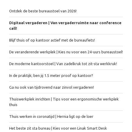
Recente artikelen
Ontdek de beste bureaustoel van 2026!
Digitaal vergaderen | Van vergaderruimte naar conference
call!
Blijf thuis of op kantoor actief met de bureaufiets!
De veranderende werkplek | Kies nu voor een 24-uurs bureaustoel!
De moderne kantoorstoel | Van zadelkruk tot zit-sta werkkruk!
In de praktijk; ben jij 1.5 meter proof op kantoor?
Ga nu ook van tijdrovend naar zinvol vergaderen!
Thuiswerkplek inrichten | Tips voor een ergonomische werkplek
thuis
Thuis werken in coronatijd | Hernia ligt op de loer
Het beste zit sta bureau | Kies voor een Linak Smart Desk