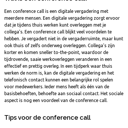
Een conference call is een digitale vergadering met
meerdere mensen. Een digitale vergadering zorgt ervoor
dat je tijdens thuis werken kunt overleggen met je
collega’s. Een conference call blijkt veel voordelen te
hebben. Je vergadert niet in de vergaderruimte, maar kunt
ook thuis of zelfs onderweg overleggen. Collega's zijn
korter en komen sneller to-the-point, waardoor de
tijdrovende, saaie werkoverleggen veranderen in een
effectief en prettig overleg. In een tijdperk waar thuis
werken de norm is, kan de digitale vergadering en het
telefonisch contact kunnen een belangrijke rol spelen
voor medewerkers. Ieder mens heeft als één van de
basisbehoeften, behoefte aan sociaal contact. Het sociale
aspect is nog een voordeel van de conference call.
Tips voor de conference call