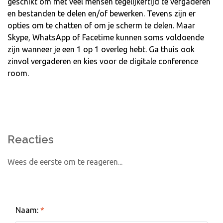
geschikt om met veel mensen tegelijkertijd te vergaderen
en bestanden te delen en/of bewerken. Tevens zijn er
opties om te chatten of om je scherm te delen. Maar
Skype, WhatsApp of Facetime kunnen soms voldoende
zijn wanneer je een 1 op 1 overleg hebt. Ga thuis ook
zinvol vergaderen en kies voor de digitale conference
room.
Reacties
Wees de eerste om te reageren...
Laat een reactie achter
Naam:
*