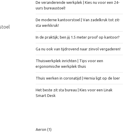
De veranderende werkplek | Kies nu voor een 24-
uurs bureaustoel!
De moderne kantoorstoel | Van zadelkruk tot zit-
sta werkkruk!
stoel
In de praktijk; ben jij 1.5 meter proof op kantoor?
Ga nu ook van tijdrovend naar zinvol vergaderen!
Thuiswerkplek inrichten | Tips voor een
ergonomische werkplek thuis
Thuis werken in coronatijd | Hernia ligt op de loer
Het beste zit sta bureau | Kies voor een Linak
Smart Desk
Tags
Aeron
(1)