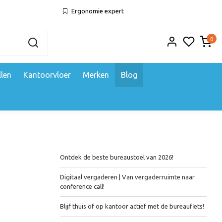
Ergonomie expert
0
llen
Kantoorvloer
Merken
Blog
Recente artikelen
Ontdek de beste bureaustoel van 2026!
Digitaal vergaderen | Van vergaderruimte naar
conference call!
Blijf thuis of op kantoor actief met de bureaufiets!