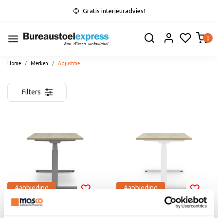
Gratis interieuradvies!
0
Home
Merken
Adjustme
Filters
Aanbieding
Aanbieding