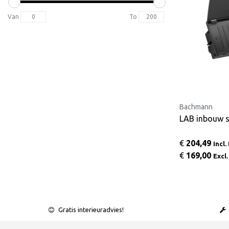
Van
To
Bachmann
LAB inbouw 
€
204,49
Incl
€
169,00
Excl
Gratis interieuradvies!