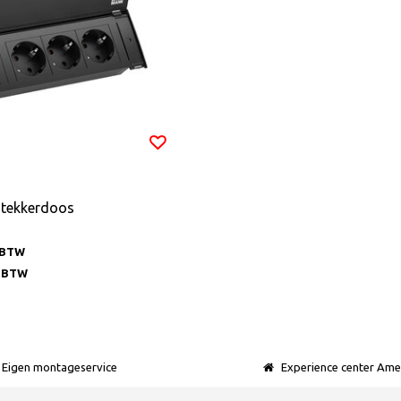
stekkerdoos
. BTW
. BTW
Eigen montageservice
Experience center Ame