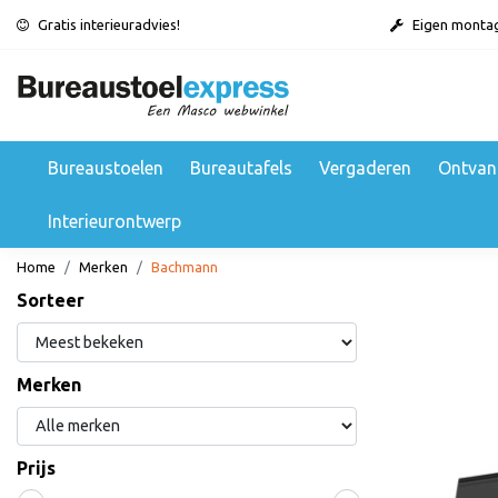
Gratis interieuradvies!
Eigen monta
Bureaustoelen
Bureautafels
Vergaderen
Ontvan
Interieurontwerp
Home
Merken
Bachmann
Sorteer
Merken
Prijs