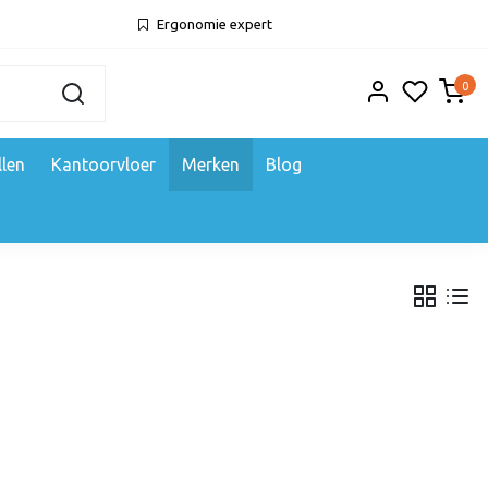
Ergonomie expert
0
llen
Kantoorvloer
Merken
Blog