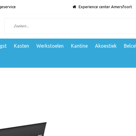
geservice
Experience center Amersfoort
gst
Kasten
Werkstoelen
Kantine
Akoestiek
Belce