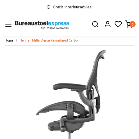
Gratis interieuradvies!
0
Home
Herman Miller Aeron Remastered Carbon
Vorige
Volge