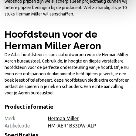
webshop prijzen zijn we al scherp alleen projectmatig kunnen wij
betere prijzen bedingen bij de producent. Wel zo handig als je 10
stuks Herman Miller wil aanschaffen.
Hoofdsteun voor de
Herman Miller Aeron
De Atlas hoofdsteun is speciaal ontworpen voor de Herman Miller
Aeron bureaustoel. Gebruik de, in hoogte en diepte verstelbare,
hoofdsteun voor de perfecte ondersteuning van je hoofd. Of je nu
even een ontspannen denkmomentje hebt tijdens je werk, je een
boek leest of telefoneert, deze hoofdsteun biedt extra comfort en
ontlast de spieren in je nek en schouders. Een echte aanvulling
voor je Aeron bureaustoel.
Product informatie
Merk
Herman Miller
Artikelcode
HM-AER1B33DW-ALP
Specificaties