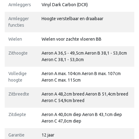
Armleggers
Vinyl Dark Carbon (DCR)
Armlegger
Hoogte verstelbaar en draaibaar
functies
Wielen
Wielen voor zachte vloeren BB
Zithoogte
Aeron A 36,5 - 49,5cm Aeron B 38,1 - 53,0cm
Aeron C 38,1 - 53,0cm
Volledige
Aeron A max. 104cm Aeron B max. 107cm
hoogte
Aeron C max. 115cm
Zitbreedte
Aeron A 48,2cm breed Aeron B 51,4cm breed
Aeron C 54,9cm breed
Zitdiepte
Aeron A 40,0cm diep Aeron B 43,1cm diep
Aeron C 47,0cm diep
Garantie
12 jaar