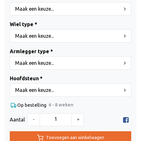
Maak een keuze...
Wiel type *
Maak een keuze...
Armlegger type *
Maak een keuze...
Hoofdsteun *
Maak een keuze...
6 - 8 weken
Op bestelling
-
+
Aantal
Toevoegen aan winkelwagen