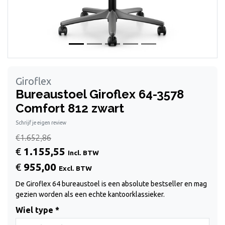
Giroflex
Bureaustoel Giroflex 64-3578
Comfort 812 zwart
Schrijf je eigen review
€1.652,86
€
1.155,55
Incl. BTW
€
955,00
Excl. BTW
De Giroflex 64 bureaustoel is een absolute bestseller en mag
gezien worden als een echte kantoorklassieker.
Wiel type *