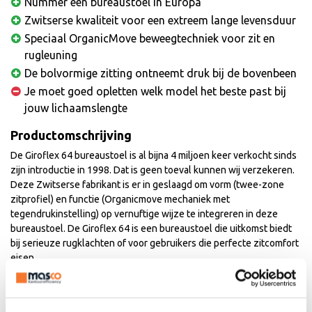
Nummer één bureaustoel in Europa
Zwitserse kwaliteit voor een extreem lange levensduur
Speciaal OrganicMove beweegtechniek voor zit en
rugleuning
De bolvormige zitting ontneemt druk bij de bovenbeen
Je moet goed opletten welk model het beste past bij
jouw lichaamslengte
Productomschrijving
De Giroflex 64 bureaustoel is al bijna 4 miljoen keer verkocht sinds
zijn introductie in 1998. Dat is geen toeval kunnen wij verzekeren.
Deze Zwitserse fabrikant is er in geslaagd om vorm (twee-zone
zitprofiel) en functie (Organicmove mechaniek met
tegendrukinstelling) op vernuftige wijze te integreren in deze
bureaustoel. De Giroflex 64 is een bureaustoel die uitkomst biedt
bij serieuze rugklachten of voor gebruikers die perfecte zitcomfort
eisen.
Bureaustoel Giroflex 64 op