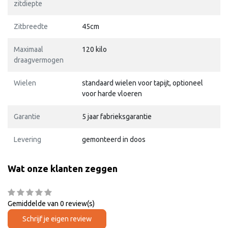
zitdiepte
Zitbreedte
45cm
Maximaal
120 kilo
draagvermogen
Wielen
standaard wielen voor tapijt, optioneel
voor harde vloeren
Garantie
5 jaar fabrieksgarantie
Levering
gemonteerd in doos
Wat onze klanten zeggen
Gemiddelde van 0 review(s)
Schrijf je eigen review