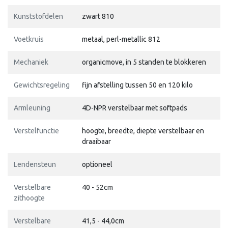
Kunststofdelen
zwart 810
Voetkruis
metaal, perl-metallic 812
Mechaniek
organicmove, in 5 standen te blokkeren
Gewichtsregeling
fijn afstelling tussen 50 en 120 kilo
Armleuning
4D-NPR verstelbaar met softpads
Verstelfunctie
hoogte, breedte, diepte verstelbaar en
draaibaar
Lendensteun
optioneel
Verstelbare
40 - 52cm
zithoogte
Verstelbare
41,5 - 44,0cm