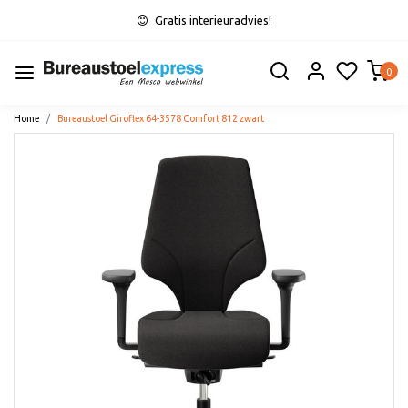
Gratis interieuradvies!
0
Home
Bureaustoel Giroflex 64-3578 Comfort 812 zwart
Vorige
Volge