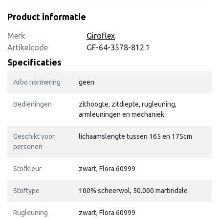
Product informatie
Merk
Giroflex
Artikelcode
GF-64-3578-812.1
Specificaties
Arbo normering
geen
Bedieningen
zithoogte, zitdiepte, rugleuning,
armleuningen en mechaniek
Geschikt voor
lichaamslengte tussen 165 en 175cm
personen
Stofkleur
zwart, Flora 60999
Stoftype
100% scheerwol, 50.000 martindale
Rugleuning
zwart, Flora 60999