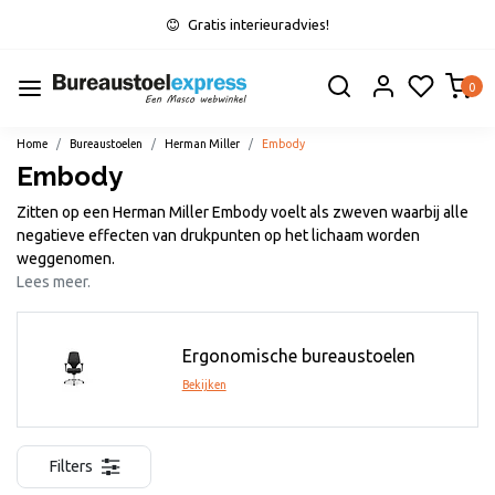
Gratis interieuradvies!
0
Home
Bureaustoelen
Herman Miller
Embody
Embody
Zitten op een Herman Miller Embody voelt als zweven waarbij alle
negatieve effecten van drukpunten op het lichaam worden
weggenomen.
Lees meer.
Ergonomische bureaustoelen
Bekijken
Filters