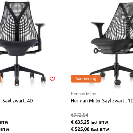
Aanbieding
Herman Miller
 Sayl zwart, 4D
Herman Miller Sayl zwart , 1
€972,84
€
635,25
. BTW
Incl. BTW
€
525,00
. BTW
Excl. BTW