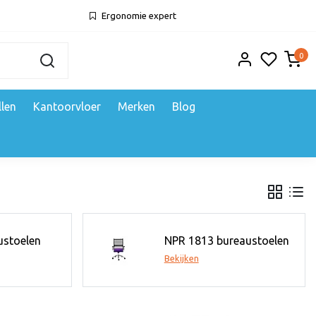
Ergonomie expert
0
llen
Kantoorvloer
Merken
Blog
ustoelen
NPR 1813 bureaustoelen
Bekijken