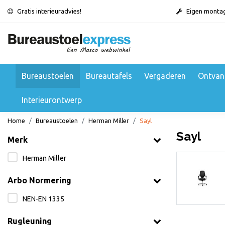
Gratis interieuradvies!
Eigen monta
Bureaustoelen
Bureautafels
Vergaderen
Ontvan
Interieurontwerp
Home
Bureaustoelen
Herman Miller
Sayl
Sayl
Merk
Herman Miller
Bureaufiets
Arbo Normering
Bekijken
NEN-EN 1335
Rugleuning