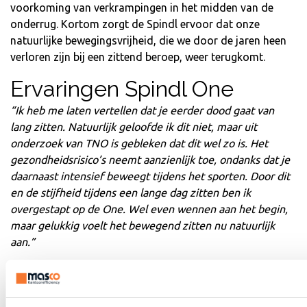
voorkoming van verkrampingen in het midden van de
onderrug. Kortom zorgt de Spindl ervoor dat onze
natuurlijke bewegingsvrijheid, die we door de jaren heen
verloren zijn bij een zittend beroep, weer terugkomt.
Ervaringen Spindl One
“Ik heb me laten vertellen dat je eerder dood gaat van
lang zitten. Natuurlijk geloofde ik dit niet, maar uit
onderzoek van TNO is gebleken dat dit wel zo is. Het
gezondheidsrisico’s neemt aanzienlijk toe, ondanks dat je
daarnaast intensief beweegt tijdens het sporten. Door dit
en de stijfheid tijdens een lange dag zitten ben ik
overgestapt op de One. Wel even wennen aan het begin,
maar gelukkig voelt het bewegend zitten nu natuurlijk
aan.”
“Fanatiek bewegen, sporten, marathons lopen, ik ben altijd