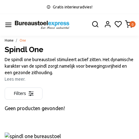
Gratis interieuradvies!
0
Home
One
Spindl One
De spindl one bureaustoel stimuleert actief zitten. Het dynamische
karakter van de spindl zorgt namelijk voor bewegingsvrijheid en
een gezonde zithouding.
Lees meer.
Filters
Geen producten gevonden!