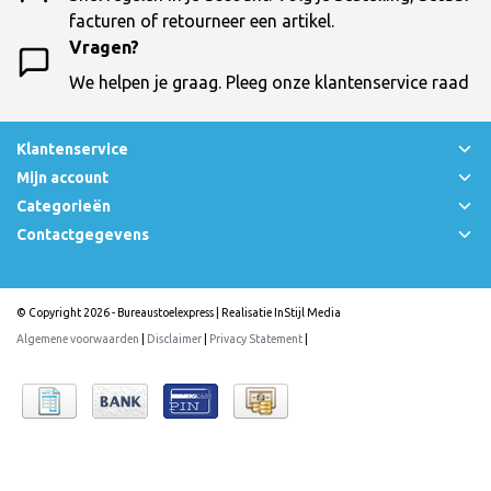
facturen of retourneer een artikel.
Vragen?
We helpen je graag. Pleeg onze klantenservice raad
Klantenservice
Mijn account
Categorieën
Contactgegevens
© Copyright 2026 - Bureaustoelexpress | Realisatie
InStijl Media
Algemene voorwaarden
|
Disclaimer
|
Privacy Statement
|