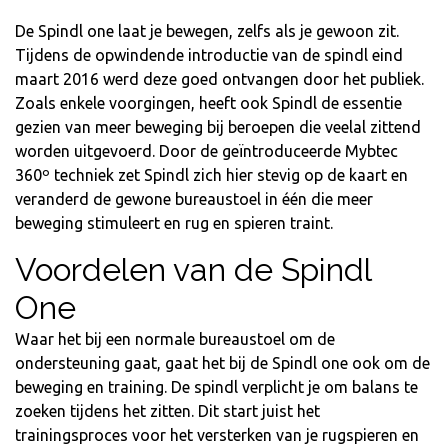
De Spindl one laat je bewegen, zelfs als je gewoon zit.
Tijdens de opwindende introductie van de spindl eind
maart 2016 werd deze goed ontvangen door het publiek.
Zoals enkele voorgingen, heeft ook Spindl de essentie
gezien van meer beweging bij beroepen die veelal zittend
worden uitgevoerd. Door de geïntroduceerde Mybtec
360º techniek zet Spindl zich hier stevig op de kaart en
veranderd de gewone bureaustoel in één die meer
beweging stimuleert en rug en spieren traint.
Voordelen van de Spindl
One
Waar het bij een normale bureaustoel om de
ondersteuning gaat, gaat het bij de Spindl one ook om de
beweging en training. De spindl verplicht je om balans te
zoeken tijdens het zitten. Dit start juist het
trainingsproces voor het versterken van je rugspieren en