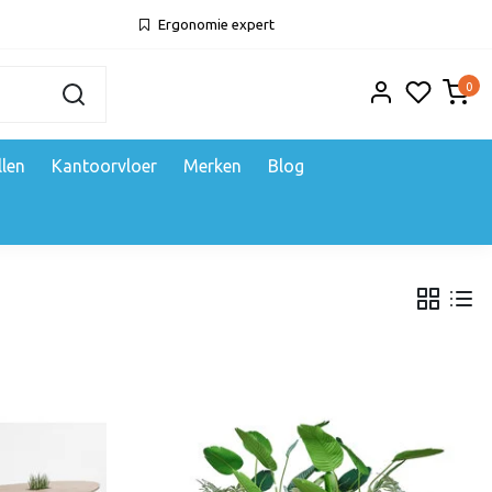
Ergonomie expert
0
llen
Kantoorvloer
Merken
Blog