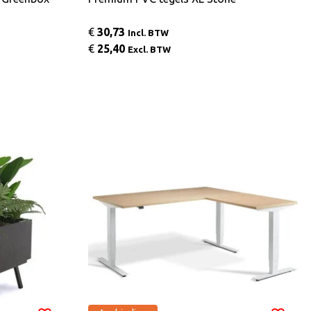
€
30,73
Incl. BTW
€
25,40
Excl. BTW