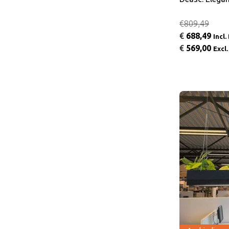
€809,49
€
688,49
Incl
€
569,00
Excl