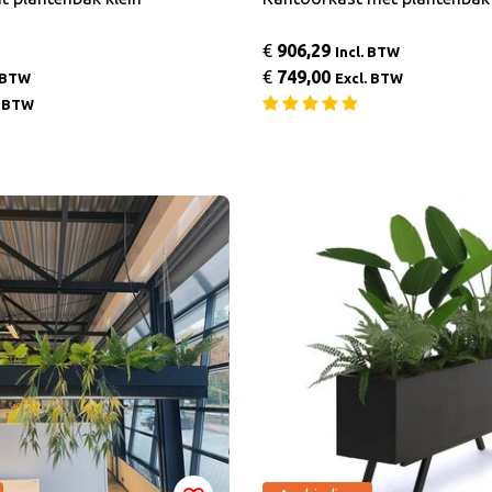
€
906,29
Incl. BTW
€
749,00
. BTW
Excl. BTW
. BTW