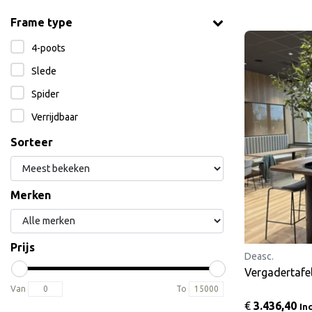
Frame type
4-poots
Slede
Spider
Verrijdbaar
Sorteer
Merken
Prijs
Deasc.
Vergadertafe
Van
To
€
3.436,40
In