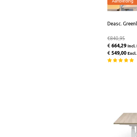
Aanbieding
Deasc. Green
€840,95
€
664,29
Incl
€
549,00
Excl