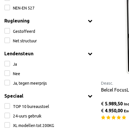
NEN-EN 527
Rugleuning
Gestoffeerd
Net structuur
Lendensteun
Ja
Nee
Ja, tegen meerprijs
Deasc.
Belcel Focu
Speciaal
€
5.989,50
In
TOP 10 bureaustoel
€
4.950,00
Ex
24-uurs gebruik
XL modellen tot 200KG