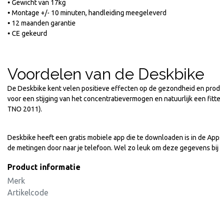
• Gewicht van 17kg
• Montage +/- 10 minuten, handleiding meegeleverd
• 12 maanden garantie
• CE gekeurd
Voordelen van de Deskbike
De Deskbike kent velen positieve effecten op de gezondheid en produ
voor een stijging van het concentratievermogen en natuurlijk een fit
TNO 2011).
Deskbike heeft een gratis mobiele app die te downloaden is in de App
de metingen door naar je telefoon. Wel zo leuk om deze gegevens bij
Product informatie
Merk
Artikelcode