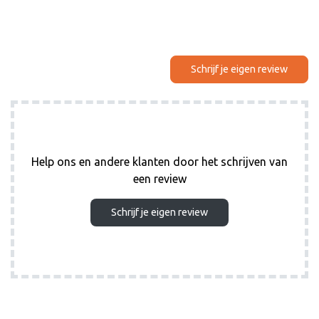
Schrijf je eigen review
Help ons en andere klanten door het schrijven van
een review
Schrijf je eigen review