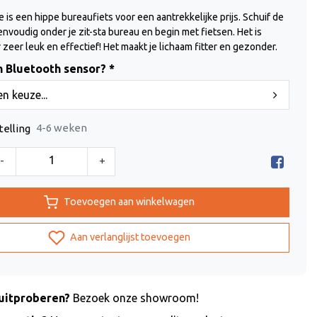
 is een hippe bureaufiets voor een aantrekkelijke prijs. Schuif de
nvoudig onder je zit-sta bureau en begin met fietsen. Het is
 zeer leuk en effectief! Het maakt je lichaam fitter en gezonder.
n Bluetooth sensor? *
n keuze...
4-6 weken
telling
-
+
Toevoegen aan winkelwagen
Aan verlanglijst toevoegen
uitproberen?
Bezoek onze showroom!