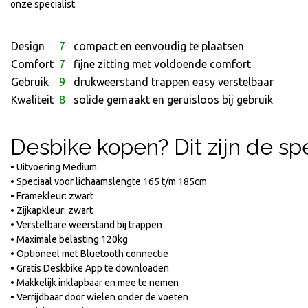
onze specialist.
Design
7
compact en eenvoudig te plaatsen
Comfort
7
fijne zitting met voldoende comfort
Gebruik
9
drukweerstand trappen easy verstelbaar
Kwaliteit
8
solide gemaakt en geruisloos bij gebruik
Desbike kopen? Dit zijn de sp
• Uitvoering Medium
• Speciaal voor lichaamslengte 165 t/m 185cm
• Framekleur: zwart
• Zijkapkleur: zwart
• Verstelbare weerstand bij trappen
• Maximale belasting 120kg
• Optioneel met Bluetooth connectie
• Gratis Deskbike App te downloaden
• Makkelijk inklapbaar en mee te nemen
• Verrijdbaar door wielen onder de voeten