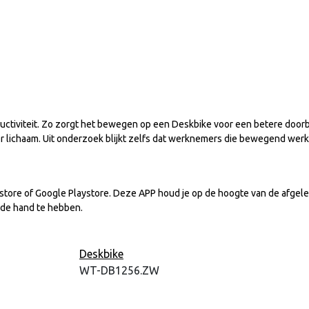
ctiviteit. Zo zorgt het bewegen op een Deskbike voor een betere doorbl
ter lichaam. Uit onderzoek blijkt zelfs dat werknemers die bewegend wer
store of Google Playstore. Deze APP houd je op de hoogte van de afgele
 de hand te hebben.
Deskbike
WT-DB1256.ZW