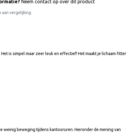
formatie?
Neem contact op over dit product
aan vergelijking
et is simpel maar zeer leuk en effectief! Het maakt je lichaam fitter
or te weinig beweging tijdens kantooruren. Hieronder de mening van