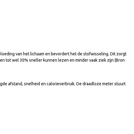
oeding van het lichaam en bevordert het de stofwisseling. Dit zorgt
ken tot wel 30% sneller kunnen lezen en minder vaak ziek zijn (Bron
gde afstand, snelheid en calorieverbruik. De draadloze meter stuurt