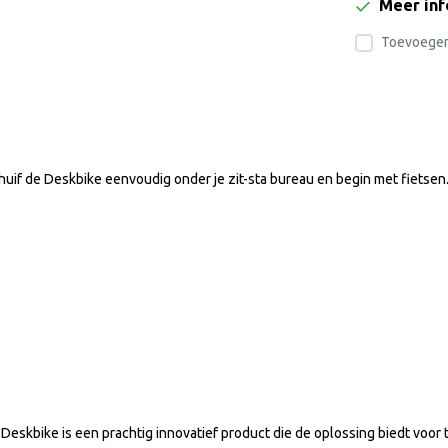
Meer in
Toevoegen 
huif de Deskbike eenvoudig onder je zit-sta bureau en begin met fietsen. H
de Deskbike is een prachtig innovatief product die de oplossing biedt vo