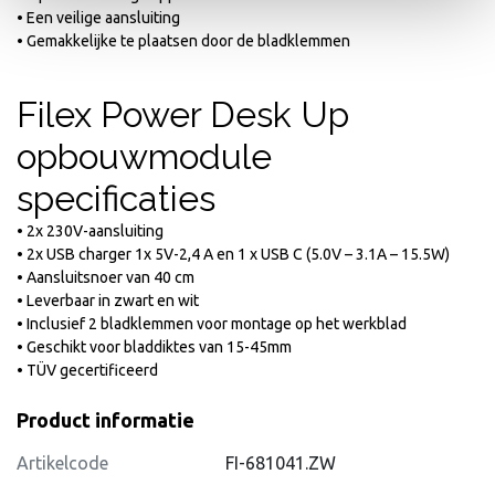
• Een veilige aansluiting
• Gemakkelijke te plaatsen door de bladklemmen
Filex Power Desk Up
opbouwmodule
specificaties
• 2x 230V-aansluiting
• 2x USB charger 1x 5V-2,4 A en 1 x USB C (5.0V – 3.1A – 15.5W)
• Aansluitsnoer van 40 cm
• Leverbaar in zwart en wit
• Inclusief 2 bladklemmen voor montage op het werkblad
• Geschikt voor bladdiktes van 15-45mm
• TÜV gecertificeerd
Product informatie
Artikelcode
FI-681041.ZW