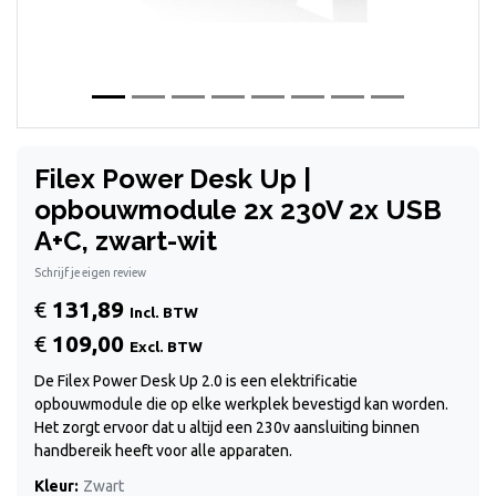
Filex Power Desk Up |
opbouwmodule 2x 230V 2x USB
A+C, zwart-wit
Schrijf je eigen review
€
131,89
Incl. BTW
€
109,00
Excl. BTW
De Filex Power Desk Up 2.0 is een elektrificatie
opbouwmodule die op elke werkplek bevestigd kan worden.
Het zorgt ervoor dat u altijd een 230v aansluiting binnen
handbereik heeft voor alle apparaten.
Kleur:
Zwart