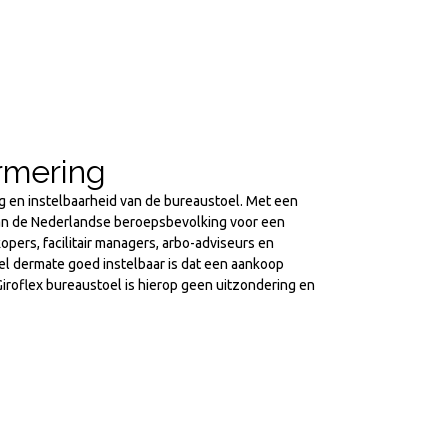
rmering
ng en instelbaarheid van de bureaustoel. Met een
van de Nederlandse beroepsbevolking voor een
pers, facilitair managers, arbo-adviseurs en
oel dermate goed instelbaar is dat een aankoop
roflex bureaustoel is hierop geen uitzondering en