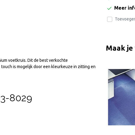
Meer in
Toevoegen 
Maak je
nium voetkruis. Dit de best verkochte
 touch is mogelijk door een kleurkeuze in zitting en
353-8029