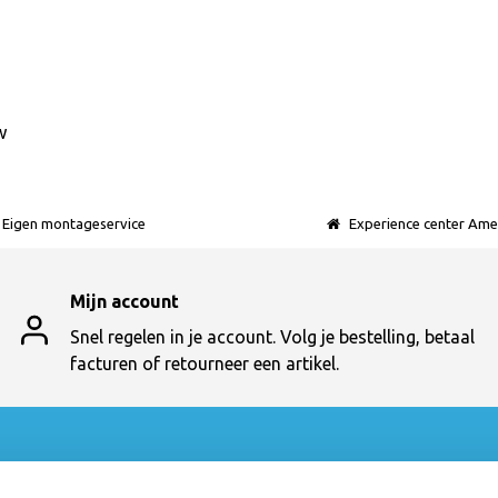
w
Eigen montageservice
Experience center Ame
Mijn account
Snel regelen in je account. Volg je bestelling, betaal
facturen of retourneer een artikel.
t
Categorieën