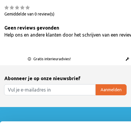
Gemiddelde van 0 review(s)
Geen reviews gevonden
Help ons en andere klanten door het schrijven van een revie
Gratis interieuradvies!
Abonneer je op onze nieuwsbrief
Aanmelden
Klantenservice
Mijn accoun