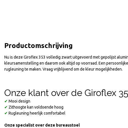
Productomschrijving
Nu is deze Giroflex 353 volledig zwart uitgevoerd met gepolijst alumi
kleursamenstelling en daarom ook altijd op voorraad. Een persoonlijke
rugleuning te maken. Vraag vrijblijvend om de kleur mogelijkheden.
Onze klant over de Giroflex 
✔
Mooi design
✔
Zithoogte kan voldoende hoog
✔
Rugleuning heerlijk comfortabel
Onze specialist over deze bureaustoel