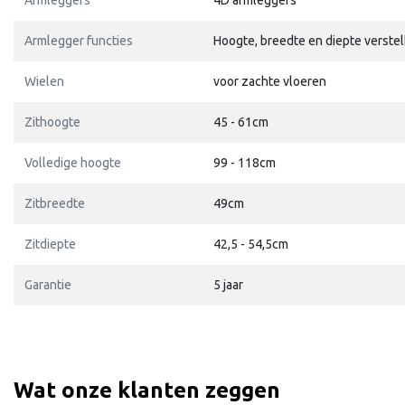
Armleggers
4D armleggers
Armlegger functies
Hoogte, breedte en diepte verstel
Wielen
voor zachte vloeren
Zithoogte
45 - 61cm
Volledige hoogte
99 - 118cm
Zitbreedte
49cm
Zitdiepte
42,5 - 54,5cm
Garantie
5 jaar
Wat onze klanten zeggen