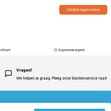
Schrijf je eigen review
rsfoort
Ergonomie expert
Vragen?
We helpen je graag. Pleeg onze klantenservice raad
Contactgegevens