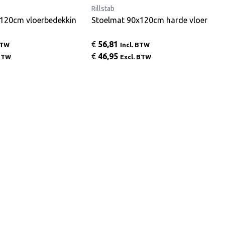
Rillstab
120cm vloerbedekkin
Stoelmat 90x120cm harde vloer
€
56,81
BTW
Incl. BTW
€
46,95
 BTW
Excl. BTW