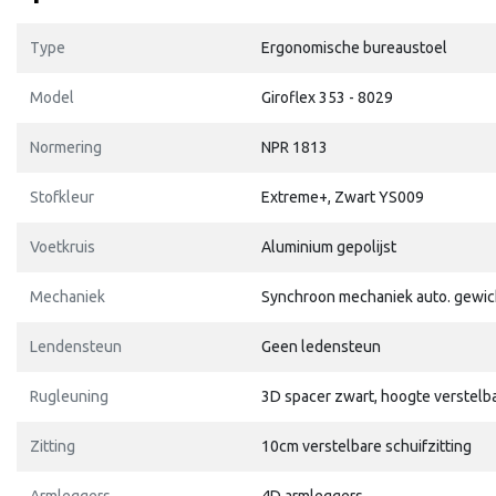
Type
Ergonomische bureaustoel
Model
Giroflex 353 - 8029
Normering
NPR 1813
Stofkleur
Extreme+, Zwart YS009
Voetkruis
Aluminium gepolijst
Mechaniek
Synchroon mechaniek auto. gewic
Lendensteun
Geen ledensteun
Rugleuning
3D spacer zwart, hoogte verstelb
Zitting
10cm verstelbare schuifzitting