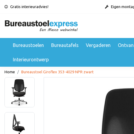
Gratis interieuradvies!
Eigen monta
Bureaustoelen
Bureautafels
Vergaderen
Ontvan
Interieurontwerp
Home
Bureaustoel Giroflex 353-4029 NPR zwart