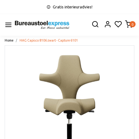
Gratis interieuradvies!
0
Home
HAG Capisco 8106 zwart - Capture 6101
Vorige
Volge