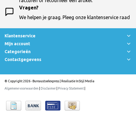
facturen of retourneer een artikel.
Vragen?
We helpen je graag. Pleeg onze klantenservice raad
Klantenservice
Mijn account
Categorieën
Contactgegevens
© Copyright 2026 - Bureaustoelexpress | Realisatie
InStijl Media
Algemene voorwaarden
|
Disclaimer
|
Privacy Statement
|