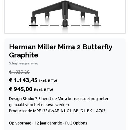
Herman Miller Mirra 2 Butterfly
Graphite
Schrijf je eigen review
€1.839,20
€
1.143,45
Incl. BTW
€
945,00
Excl. BTW
Design Studio 7.5 heeft de Mirra bureaustoel nog beter
gemaakt voor het nieuwe werken.
Productcode MRF133AWAF. AJ. G1. BB. G1. BK. 1A703.
Op voorraad - 12 jaar garantie - Full Options