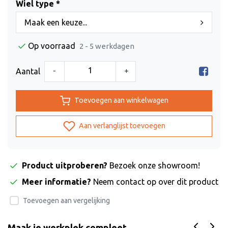
Wiel type *
Maak een keuze...
Op voorraad
2 - 5 werkdagen
-
+
Aantal
Toevoegen aan winkelwagen
Aan verlanglijst toevoegen
Product uitproberen?
Bezoek onze showroom!
Meer informatie?
Neem contact op over dit product
Toevoegen aan vergelijking
Maak je werkplek compleet