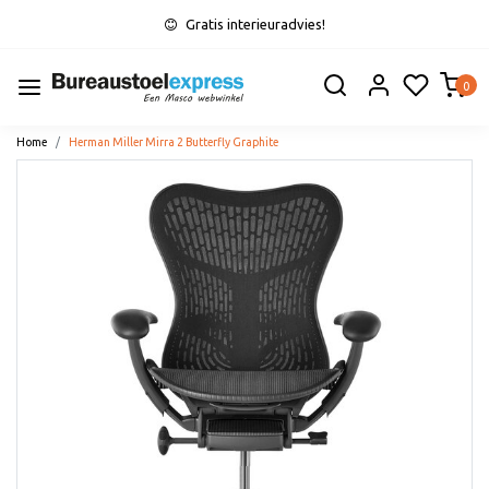
Gratis interieuradvies!
0
Home
Herman Miller Mirra 2 Butterfly Graphite
Vorige
Volge