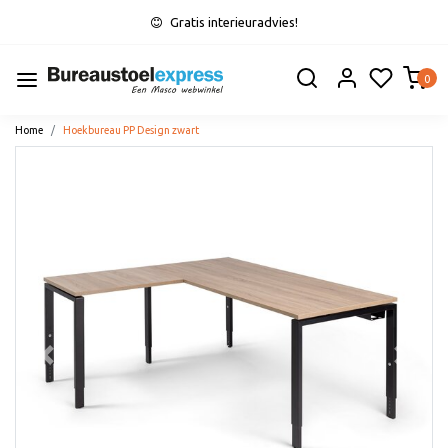
Gratis interieuradvies!
0
Home
Hoekbureau PP Design zwart
Vorige
Volge