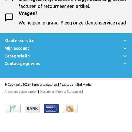
facturen of retourneer een artikel.
Vragen?
We helpen je graag. Pleeg onze klantenservice raad
Klantenservice
Mijn account
Categorieën
Contactgegevens
© Copyright 2026 - Bureaustoelexpress | Realisatie
InStijl Media
Algemene voorwaarden
|
Disclaimer
|
Privacy Statement
|