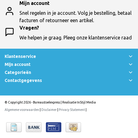
Mijn account
Snel regelen in je account. Volg je bestelling, betaal
facturen of retourneer een artikel.
Vragen?
We helpen je graag. Pleeg onze klantenservice raad
Klantenservice
Mijn account
Categorieën
Contactgegevens
© Copyright 2026 - Bureaustoelexpress | Realisatie
InStijl Media
Algemene voorwaarden
|
Disclaimer
|
Privacy Statement
|