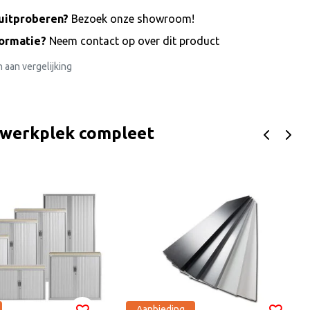
uitproberen?
Bezoek onze showroom!
formatie?
Neem contact op over dit product
aan vergelijking
 werkplek compleet
Aanbieding