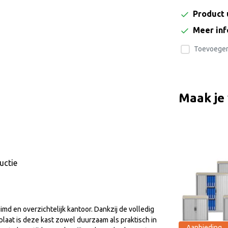
Product 
Meer in
Toevoegen 
Maak je
uctie
md en overzichtelijk kantoor. Dankzij de volledig
laat is deze kast zowel duurzaam als praktisch in
Aanbieding