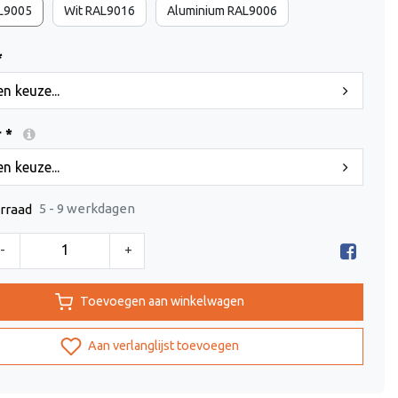
L9005
Wit RAL9016
Aluminium RAL9006
*
n keuze...
 *
n keuze...
5 - 9 werkdagen
rraad
-
+
Toevoegen aan winkelwagen
Aan verlanglijst toevoegen