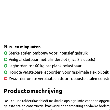
Plus- en minpunten
Sterke stalen ombouw voor intensief gebruik
Veilig afsluitbaar met cilinderslot (incl. 2 sleutels)
Legborden tot 60 kg per plank belastbaar
Hoogte verstelbare legborden voor maximale flexibiliteit
Zwaarder om te verplaatsen door robuuste stalen constr
Productomschrijving
De Eco-line roldeurkast biedt maximale opslagruimte voor een opgerui
gelaste stalen constructie, krasvaste poedercoating en vlakke bodemp