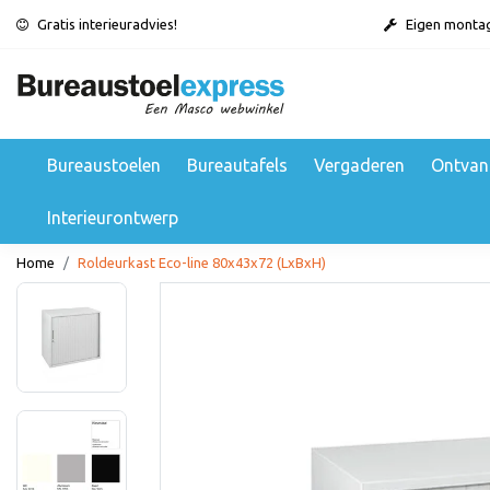
Gratis interieuradvies!
Eigen monta
Bureaustoelen
Bureautafels
Vergaderen
Ontvan
Interieurontwerp
Home
Roldeurkast Eco-line 80x43x72 (LxBxH)