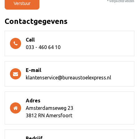
* Verplichte velden
Verstuur
Contactgegevens
Call
033 - 460 64 10
E-mail
klantenservice@bureaustoelexpress.nl
Adres
Amsterdamseweg 23
3812 RN Amersfoort
Bedrijf