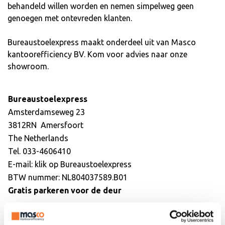
behandeld willen worden en nemen simpelweg geen
genoegen met ontevreden klanten.
Bureaustoelexpress maakt onderdeel uit van Masco
kantoorefficiency BV. Kom voor advies naar onze
showroom.
Bureaustoelexpress
Amsterdamseweg 23
3812RN Amersfoort
The Netherlands
Tel. 033-4606410
E-mail: klik op
Bureaustoelexpress
BTW nummer: NL804037589.B01
Gratis parkeren voor de deur
Openingstijden