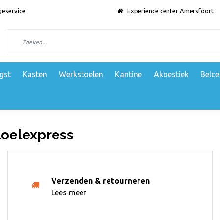
geservice
Experience center Amersfoort
gst
Kasten
Werkstoelen
Kantine
Akoestiek
Belce
oelexpress
Verzenden & retourneren
Lees meer