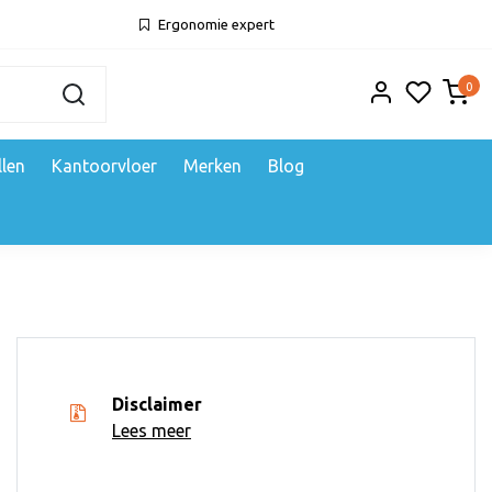
Ergonomie expert
0
llen
Kantoorvloer
Merken
Blog
Disclaimer
Lees meer