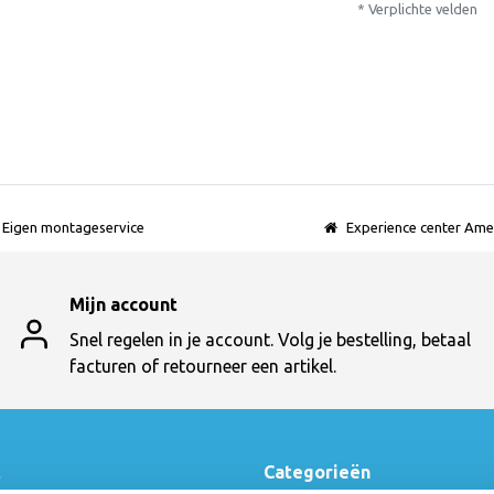
* Verplichte velden
Eigen montageservice
Experience center Ame
Mijn account
Snel regelen in je account. Volg je bestelling, betaal
facturen of retourneer een artikel.
t
Categorieën