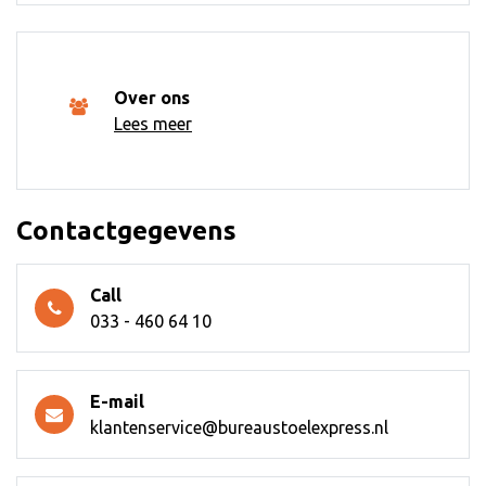
Over ons
Lees meer
Contactgegevens
Call
033 - 460 64 10
E-mail
klantenservice@bureaustoelexpress.nl