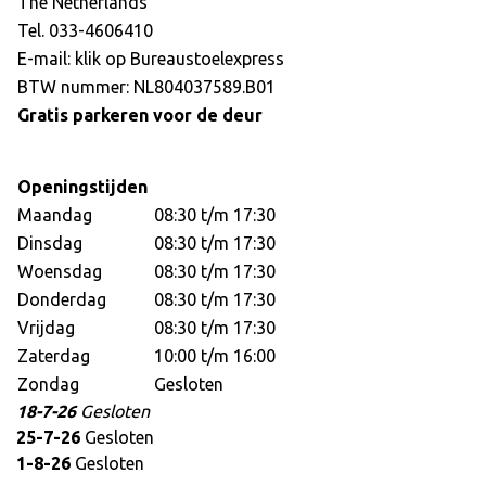
The Netherlands
Tel. 033-4606410
E-mail: klik op
Bureaustoelexpress
BTW nummer: NL804037589.B01
Gratis parkeren voor de deur
Openingstijden
Maandag
08:30 t/m 17:30
Dinsdag
08:30 t/m 17:30
Woensdag
08:30 t/m 17:30
Donderdag
08:30 t/m 17:30
Vrijdag
08:30 t/m 17:30
Zaterdag
10:00 t/m 16:00
Zondag
Gesloten
18-7-26
Gesloten
25-7-26
Gesloten
1-8-26
Gesloten