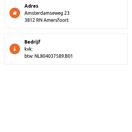
Adres
Amsterdamseweg 23
3812 RN Amersfoort
Bedrijf
kvk:
btw: NL804037589.B01