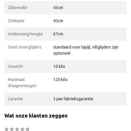
Zitbreedte
43cm
Zitdiepte
45cm
Armleuning hoogte
67cm
Soort vloerglijders
standaard voor tapijt, viltglijders zijn
optioneel
Gewicht
10 kilo
Maximaal
120 kilo
draagvermogen
Garantie
3 jaar fabrieksgarantie
Wat onze klanten zeggen