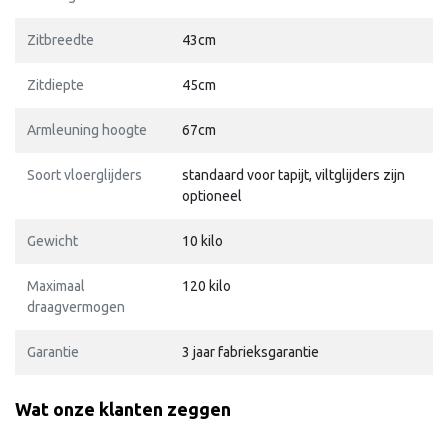
Zitbreedte
43cm
Zitdiepte
45cm
Armleuning hoogte
67cm
Soort vloerglijders
standaard voor tapijt, viltglijders zijn
optioneel
Gewicht
10 kilo
Maximaal
120 kilo
draagvermogen
Garantie
3 jaar fabrieksgarantie
Wat onze klanten zeggen