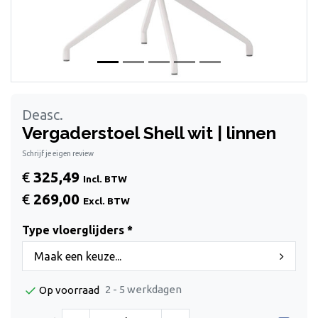
Deasc.
Vergaderstoel Shell wit | linnen
Schrijf je eigen review
€
325,49
Incl. BTW
€
269,00
Excl. BTW
Type vloerglijders *
Maak een keuze...
2 - 5 werkdagen
Op voorraad