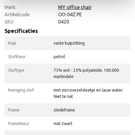
Merk
MY office chair
Artikelcode
OO-04Z.PE
SKU
0420
Specificaties
Kuip
vaste kuipzitting
Stofkleur
petrol
Stoftype
75% wol - 25% polyamide, 100.000
martindale
Reiniging stof
met microvezeldoekje en lauw water.
Niet te nat
Frame
sledeframe
Framekleur
mat zwart