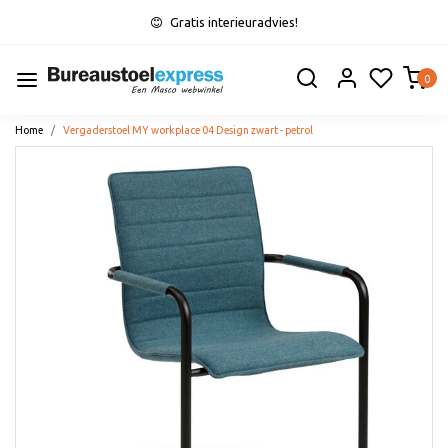
Gratis interieuradvies!
0
Home
Vergaderstoel MY workplace 04 Design zwart - petrol
Vorige
Volge