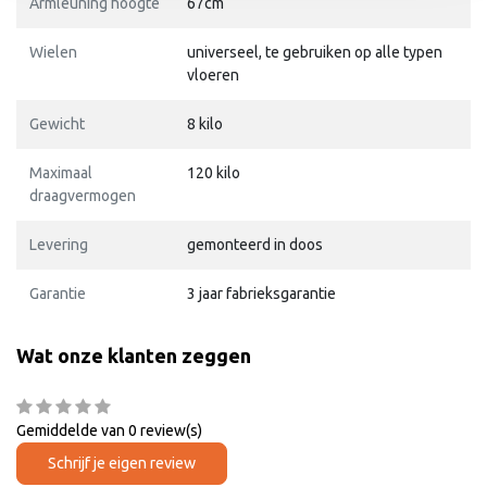
Armleuning hoogte
67cm
Wielen
universeel, te gebruiken op alle typen
vloeren
Gewicht
8 kilo
Maximaal
120 kilo
draagvermogen
Levering
gemonteerd in doos
Garantie
3 jaar fabrieksgarantie
Wat onze klanten zeggen
Gemiddelde van 0 review(s)
Schrijf je eigen review