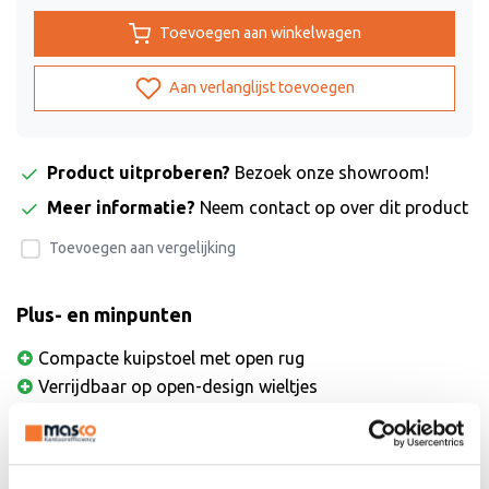
Toevoegen aan winkelwagen
Aan verlanglijst toevoegen
Product uitproberen?
Bezoek onze showroom!
Meer informatie?
Neem contact op over dit product
Toevoegen aan vergelijking
Plus- en minpunten
Compacte kuipstoel met open rug
Verrijdbaar op open-design wieltjes
Recycled polyester stoffering duo-tone
Stof met easy care & clean formule
Niet stapelbaar