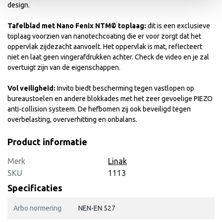
design.
Tafelblad met Nano Fenix NTM© toplaag:
dit is een exclusieve
toplaag voorzien van nanotechcoating die er voor zorgt dat het
oppervlak zijdezacht aanvoelt. Het oppervlak is mat, reflecteert
niet en laat geen vingerafdrukken achter. Check de video en je zal
overtuigt zijn van de eigenschappen.
Vol veiligheid:
Invito biedt bescherming tegen vastlopen op
bureaustoelen en andere blokkades met het zeer gevoelige PIEZO
anti-collision systeem. De hefbomen zij ook beveiligd tegen
overbelasting, oververhitting en onbalans.
Product informatie
Merk
Linak
SKU
1113
Specificaties
Arbo normering
NEN-EN 527