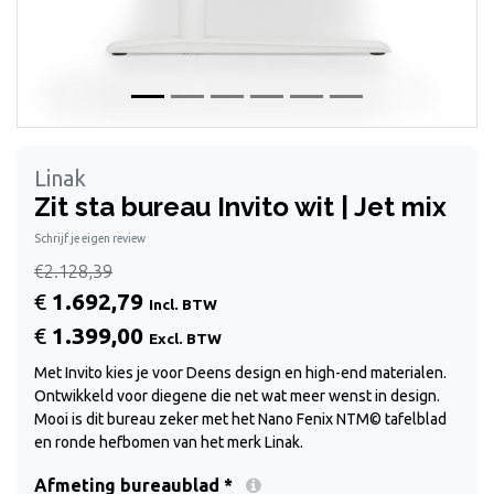
Linak
Zit sta bureau Invito wit | Jet mix
Schrijf je eigen review
€2.128,39
€
1.692,79
Incl. BTW
€
1.399,00
Excl. BTW
Met Invito kies je voor Deens design en high-end materialen.
Ontwikkeld voor diegene die net wat meer wenst in design.
Mooi is dit bureau zeker met het Nano Fenix NTM© tafelblad
en ronde hefbomen van het merk Linak.
Afmeting bureaublad *