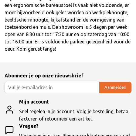
een ergonomische bureaustoel is vaak niet voldoende, er
moet bijvoorbeeld ook gelet worden op werkplekhoogte,
beeldschermhoogte, kijkafstand en de vormgeving van
toetsenbord en muis. De showroom is 5 dagen per week
open van 8:30 uur tot 17:30 uur en op zaterdag van 10:00
tot 16:00 uur. Er is voldoende parkeergelegenheid voor de
deur. Kom gerust langs!
Abonneer je op onze nieuwsbrief
Aanmelden
Mijn account
Snel regelen in je account. Volg je bestelling, betaal
facturen of retourneer een artikel.
Vragen?
We helpen je graag. Pleeg onze klantenservice raad