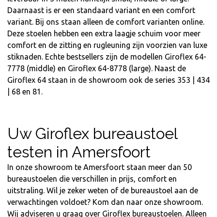
Daarnaast is er een standaard variant en een comfort
variant. Bij ons staan alleen de comfort varianten online.
Deze stoelen hebben een extra laagje schuim voor meer
comfort en de zitting en rugleuning zijn voorzien van luxe
stiknaden. Echte bestsellers zijn de modellen
Giroflex 64-
7778
(middle) en
Giroflex 64-8778
(large). Naast de
Giroflex 64 staan in de showroom ook de series 353 | 434
| 68 en 81.
Uw Giroflex bureaustoel
testen in Amersfoort
In onze showroom te Amersfoort staan meer dan 50
bureaustoelen die verschillen in prijs, comfort en
uitstraling. Wil je zeker weten of de bureaustoel aan de
verwachtingen voldoet? Kom dan naar onze showroom.
Wij adviseren u graag over Giroflex bureaustoelen. Alleen