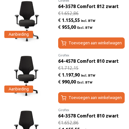
Giroflex
64-3578 Comfort 812 zwart
€1.652,86
€
1.155,55
Incl. BTW
€
955,00
Excl. BTW
Aanbieding
Toevoegen aan winkelwagen
Giroflex
64-4578 Comfort 810 zwart
€1.712,15
€
1.197,90
Incl. BTW
€
990,00
Excl. BTW
Aanbieding
Toevoegen aan winkelwagen
Giroflex
64-3578 Comfort 810 zwart
€1.652,86