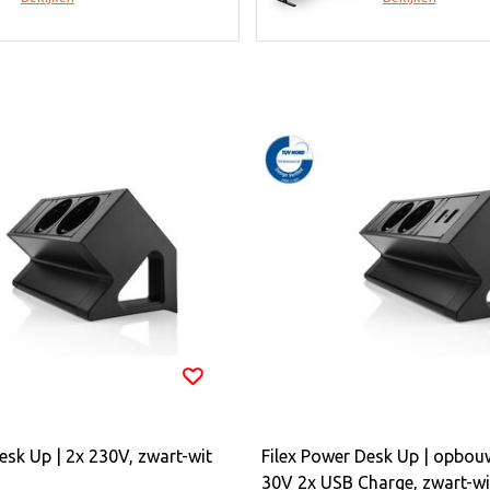
esk Up | 2x 230V, zwart-wit
Filex Power Desk Up | opbo
30V 2x USB Charge, zwart-wi