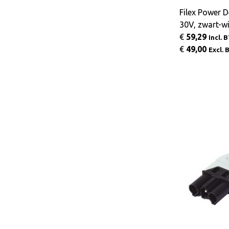
Filex Power 
30V, zwart-wi
€
59,29
Incl. 
€
49,00
Excl.