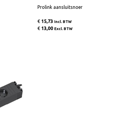
Prolink aansluitsnoer
€
15,73
Incl. BTW
€
13,00
Excl. BTW