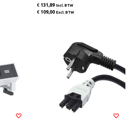
€
131,89
Incl. BTW
€
109,00
Excl. BTW