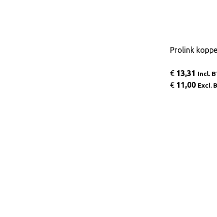
Prolink kopp
€
13,31
Incl. 
€
11,00
Excl.