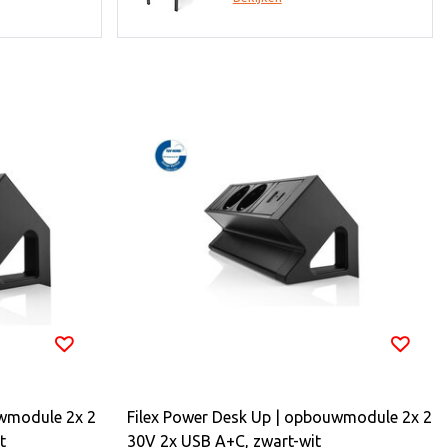
uwmodule 2x 2
Filex Power Desk Up | opbouwmodule 2x 2
t
30V 2x USB A+C, zwart-wit