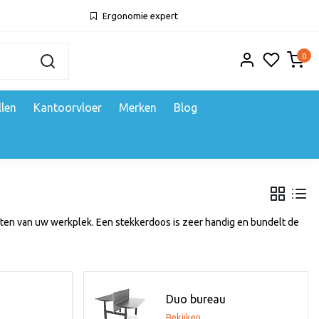
Ergonomie expert
0
llen
Kantoorvloer
Merken
Blog
uiten van uw werkplek. Een stekkerdoos is zeer handig en bundelt de
Duo bureau
Bekijken