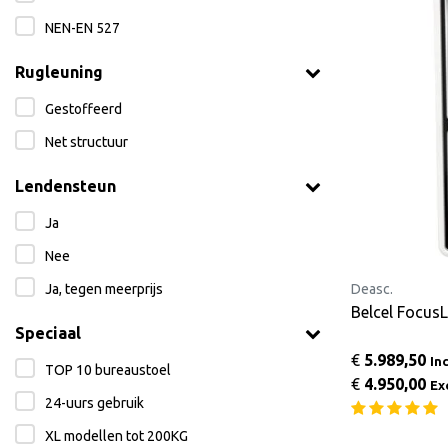
NEN-EN 527
Rugleuning
Gestoffeerd
Net structuur
Lendensteun
Ja
Nee
Ja, tegen meerprijs
Deasc.
Belcel Focu
Speciaal
€
5.989,50
In
TOP 10 bureaustoel
€
4.950,00
Ex
24-uurs gebruik
XL modellen tot 200KG