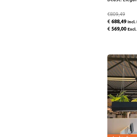
€809,49
€
688,49
Incl
€
569,00
Excl