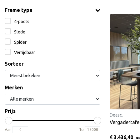
Frame type
4-poots
Slede
Spider
Verrijdbaar
Sorteer
Merken
Prijs
Deasc.
Vergadertafe
Van
To
€
3.436,40
In