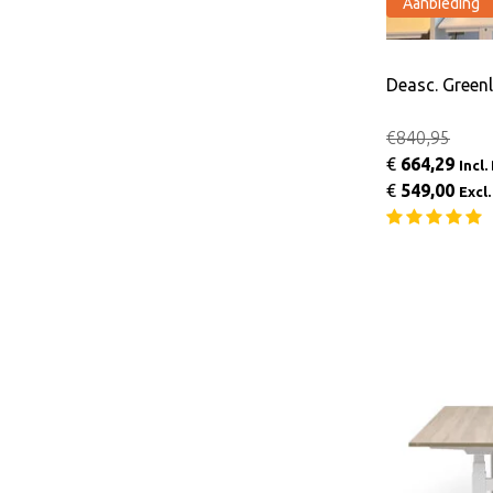
Aanbieding
Deasc. Green
€840,95
€
664,29
Incl
€
549,00
Excl