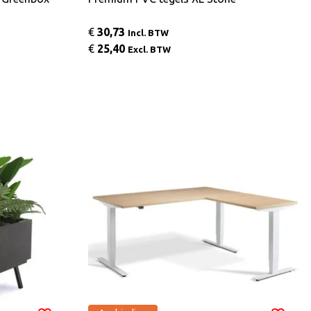
€
30,73
Incl. BTW
€
25,40
Excl. BTW