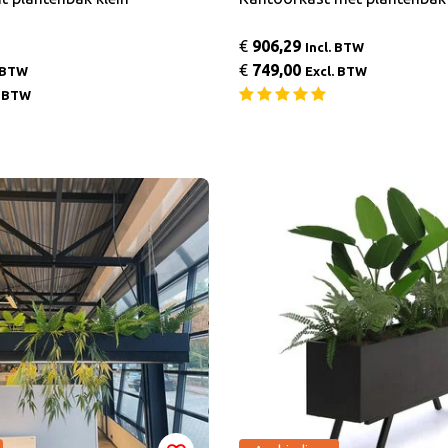
€
906,29
Incl. BTW
€
749,00
. BTW
Excl. BTW
. BTW