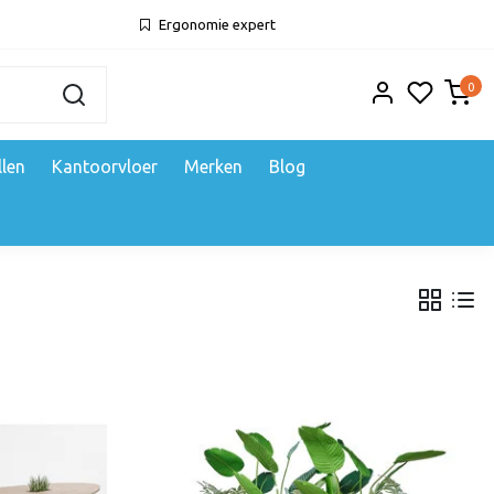
Ergonomie expert
0
llen
Kantoorvloer
Merken
Blog