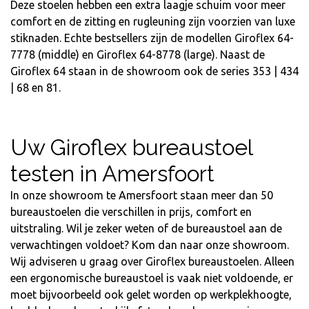
Deze stoelen hebben een extra laagje schuim voor meer
comfort en de zitting en rugleuning zijn voorzien van luxe
stiknaden. Echte bestsellers zijn de modellen
Giroflex 64-
7778
(middle) en
Giroflex 64-8778
(large). Naast de
Giroflex 64 staan in de showroom ook de series 353 | 434
| 68 en 81.
Uw Giroflex bureaustoel
testen in Amersfoort
In onze showroom te Amersfoort staan meer dan 50
bureaustoelen die verschillen in prijs, comfort en
uitstraling. Wil je zeker weten of de bureaustoel aan de
verwachtingen voldoet? Kom dan naar onze showroom.
Wij adviseren u graag over Giroflex bureaustoelen. Alleen
een ergonomische bureaustoel is vaak niet voldoende, er
moet bijvoorbeeld ook gelet worden op werkplekhoogte,